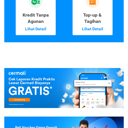
Kredit Tanpa
Top-up &
Agunan
Tagihan
Lihat Detail
Lihat Detail