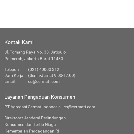
Kontak Kami
Jl. Tomang Raya No. 38, Jatipulo
Palmerah, Jakarta Barat 11430
Telepon
:
(021) 40000 312
Jam Kerja
: (Senin-Jumat 9:00-17:00)
Email
:
cs@cermati.com
Layanan Pengaduan Konsumen
PT Agregasi Cermat Indonesia - cs@cermati.com
Direktorat Jenderal Perlindungan
Konsumen dan Tertib Niaga
Kementerian Perdagangan RI