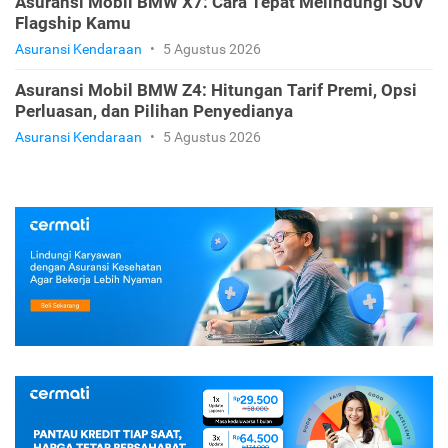
Asuransi Mobil BMW X7: Cara Tepat Melindungi SUV
Flagship Kamu
Asuransi Kendaraan
•
5 Agustus 2026
Asuransi Mobil BMW Z4: Hitungan Tarif Premi, Opsi
Perluasan, dan Pilihan Penyedianya
Asuransi Kendaraan
•
5 Agustus 2026