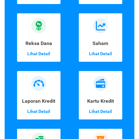
Reksa Dana
Saham
Lihat Detail
Lihat Detail
Laporan Kredit
Kartu Kredit
Lihat Detail
Lihat Detail