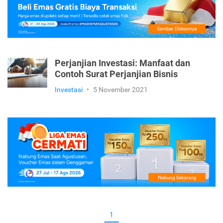
Perjanjian Investasi: Manfaat dan
Contoh Surat Perjanjian Bisnis
Investasi
•
5 November 2021
1