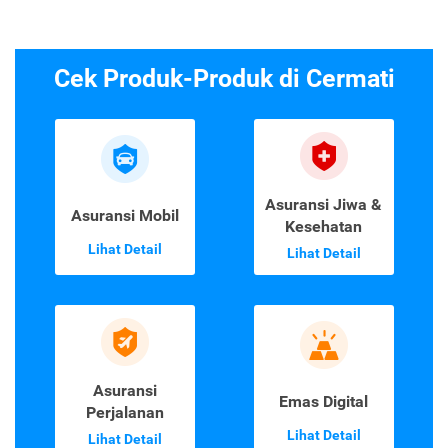
Cek Produk-Produk di Cermati
Asuransi Jiwa &
Asuransi Mobil
Kesehatan
Lihat Detail
Lihat Detail
Asuransi
Emas Digital
Perjalanan
Lihat Detail
Lihat Detail