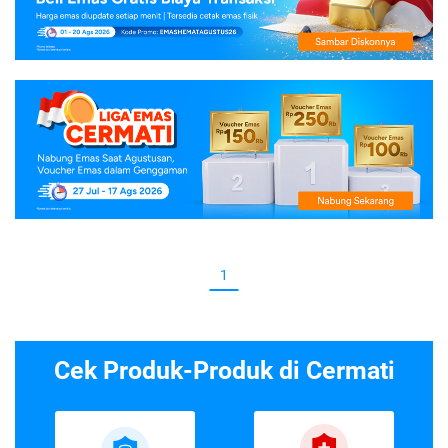
1
Cek Produk-Produk di Cermati