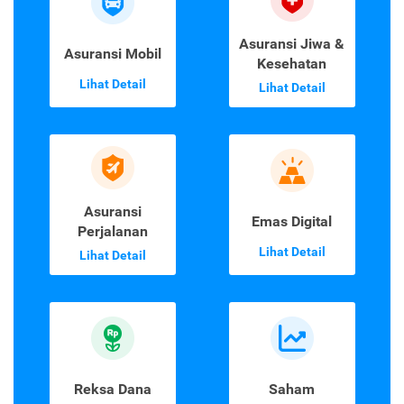
Asuransi Jiwa &
Asuransi Mobil
Kesehatan
Lihat Detail
Lihat Detail
Asuransi
Emas Digital
Perjalanan
Lihat Detail
Lihat Detail
Reksa Dana
Saham