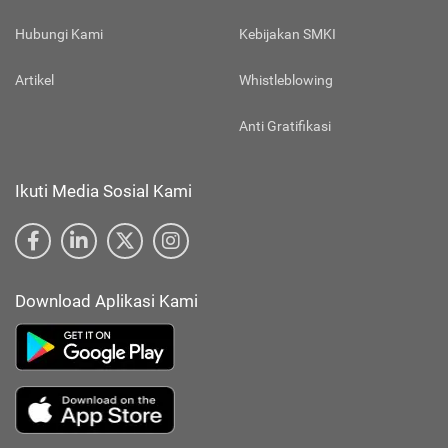
Hubungi Kami
Kebijakan SMKI
Artikel
Whistleblowing
Anti Gratifikasi
Ikuti Media Sosial Kami
Download Aplikasi Kami