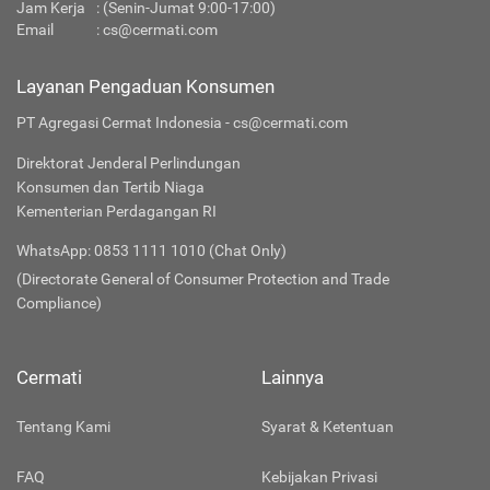
Jam Kerja
: (Senin-Jumat 9:00-17:00)
Email
:
cs@cermati.com
Layanan Pengaduan Konsumen
PT Agregasi Cermat Indonesia - cs@cermati.com
Direktorat Jenderal Perlindungan
Konsumen dan Tertib Niaga
Kementerian Perdagangan RI
WhatsApp: 0853 1111 1010 (Chat Only)
(Directorate General of Consumer Protection and Trade
Compliance)
Cermati
Lainnya
Tentang Kami
Syarat & Ketentuan
FAQ
Kebijakan Privasi