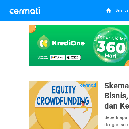
Beranda
Skema
Bisnis
dan K
Seperti apa
dengan secu