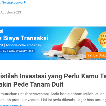
a:
Selengkapnya
 Agustus 2023
h-istilah Investasi yang Perlu Kamu T
akin Pede Tanam Duit
utuskan untuk berinvestasi, Anda harus paham istilah-istilah
buah produk investasi. Hal ini perlu diketahui agar bisa untun
elengkapnya