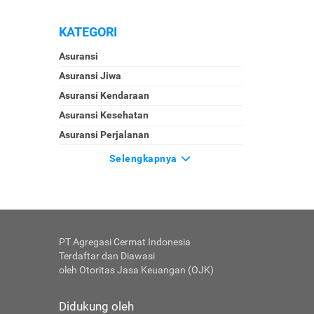
KATEGORI
Asuransi
Asuransi Jiwa
Asuransi Kendaraan
Asuransi Kesehatan
Asuransi Perjalanan
Selengkapnya
PT Agregasi Cermat Indonesia
Terdaftar dan Diawasi
oleh Otoritas Jasa Keuangan (OJK)
Didukung oleh