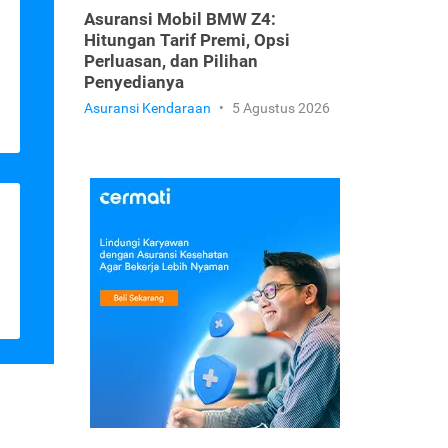
Asuransi Mobil BMW Z4:
Hitungan Tarif Premi, Opsi
Perluasan, dan Pilihan
Penyedianya
Asuransi Kendaraan
•
5 Agustus 2026