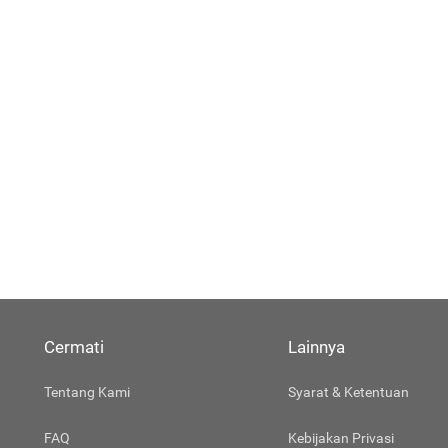
Cermati
Lainnya
Tentang Kami
Syarat & Ketentuan
FAQ
Kebijakan Privasi