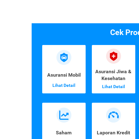
Cek Pro
Asuransi Jiwa &
Asuransi Mobil
Kesehatan
Lihat Detail
Lihat Detail
Saham
Laporan Kredit