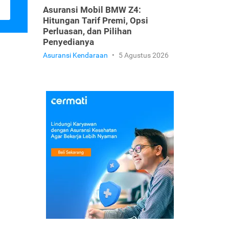
Asuransi Mobil BMW Z4:
Hitungan Tarif Premi, Opsi
Perluasan, dan Pilihan
Penyedianya
Asuransi Kendaraan
•
5 Agustus 2026