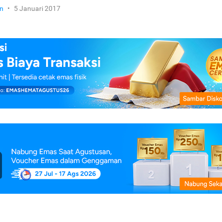
n
•
5 Januari 2017