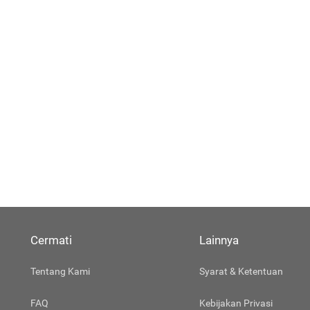
Cermati
Lainnya
Tentang Kami
Syarat & Ketentuan
FAQ
Kebijakan Privasi