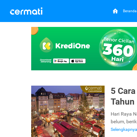
Beranda
5 Cara
Tahun
Hari Raya N
belum, beri
Selengkapny