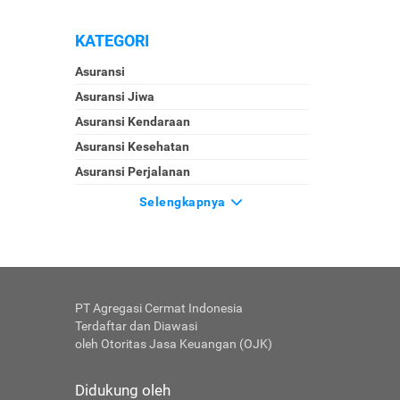
KATEGORI
Asuransi
Asuransi Jiwa
Asuransi Kendaraan
Asuransi Kesehatan
Asuransi Perjalanan
Selengkapnya
PT Agregasi Cermat Indonesia
Terdaftar dan Diawasi
oleh Otoritas Jasa Keuangan (OJK)
Didukung oleh