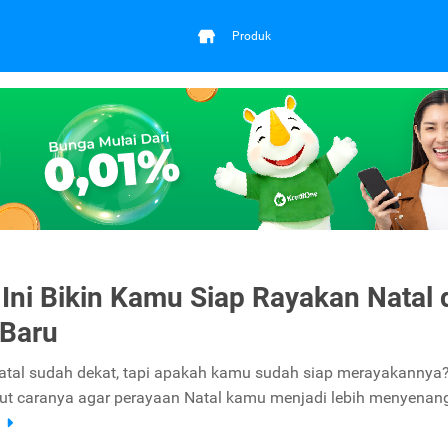
Produk
 Ini Bikin Kamu Siap Rayakan Natal 
 Baru
atal sudah dekat, tapi apakah kamu sudah siap merayakannya?
kut caranya agar perayaan Natal kamu menjadi lebih menyenan
a