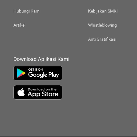
Hubungi Kami
Kebijakan SMKI
Artikel
Whistleblowing
Anti Gratifikasi
Download Aplikasi Kami