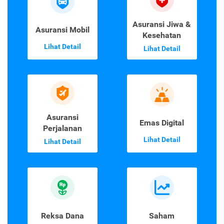
Asuransi Jiwa &
Asuransi Mobil
Kesehatan
Lihat Detail
Lihat Detail
Asuransi
Emas Digital
Perjalanan
Lihat Detail
Lihat Detail
Reksa Dana
Saham