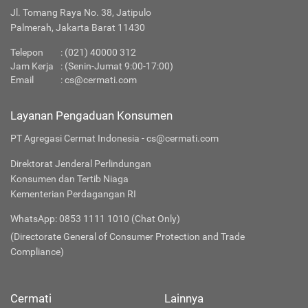
Jl. Tomang Raya No. 38, Jatipulo
Palmerah, Jakarta Barat 11430
Telepon
:
(021) 40000 312
Jam Kerja
: (Senin-Jumat 9:00-17:00)
Email
:
cs@cermati.com
Layanan Pengaduan Konsumen
PT Agregasi Cermat Indonesia - cs@cermati.com
Direktorat Jenderal Perlindungan
Konsumen dan Tertib Niaga
Kementerian Perdagangan RI
WhatsApp: 0853 1111 1010 (Chat Only)
(Directorate General of Consumer Protection and Trade
Compliance)
Cermati
Lainnya