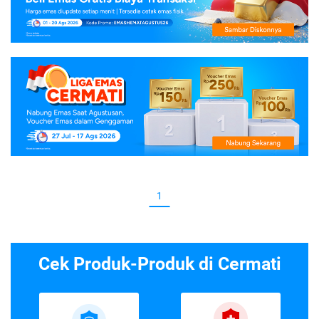
1
Cek Produk-Produk di Cermati