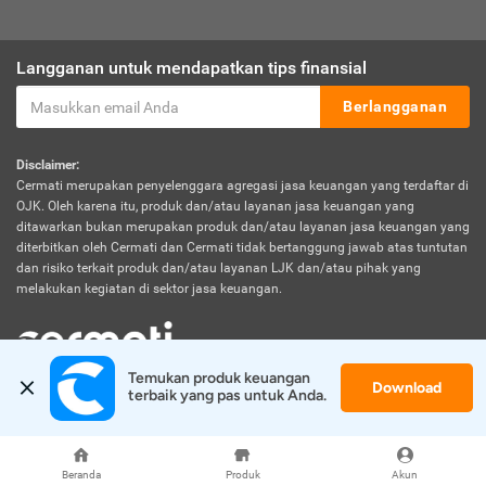
Langganan untuk mendapatkan tips finansial
Berlangganan
Disclaimer:
Cermati merupakan penyelenggara agregasi jasa keuangan yang terdaftar di
OJK. Oleh karena itu, produk dan/atau layanan jasa keuangan yang
ditawarkan bukan merupakan produk dan/atau layanan jasa keuangan yang
diterbitkan oleh Cermati dan Cermati tidak bertanggung jawab atas tuntutan
dan risiko terkait produk dan/atau layanan LJK dan/atau pihak yang
melakukan kegiatan di sektor jasa keuangan.
Temukan produk keuangan 
Download
© 2026 Cermati. All Rights Reserved.
terbaik yang pas untuk Anda.
Beranda
Produk
Akun