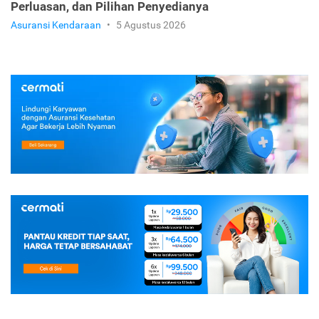
Perluasan, dan Pilihan Penyedianya
Asuransi Kendaraan
•
5 Agustus 2026