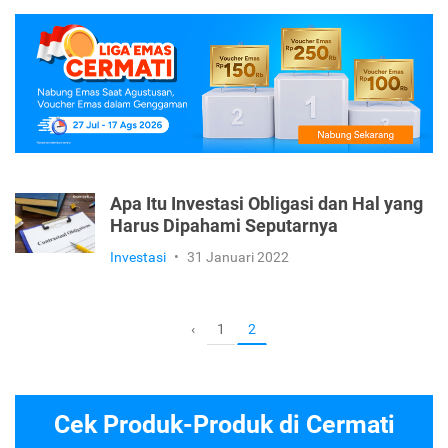
Apa Itu Investasi Obligasi dan Hal yang
Harus Dipahami Seputarnya
Investasi
•
31 Januari 2022
1
‹
2
Cek Produk-Produk di Cermati