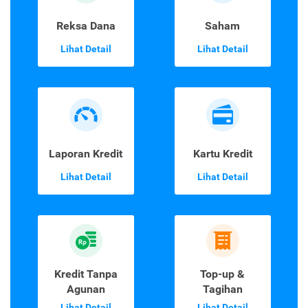
Reksa Dana
Saham
Lihat Detail
Lihat Detail
Laporan Kredit
Kartu Kredit
Lihat Detail
Lihat Detail
Kredit Tanpa
Top-up &
Agunan
Tagihan
Lihat Detail
Lihat Detail