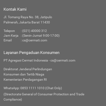
Kontak Kami
Jl. Tomang Raya No. 38, Jatipulo
Palmerah, Jakarta Barat 11430
Telepon
:
(021) 40000 312
Jam Kerja
: (Senin-Jumat 9:00-17:00)
Email
:
cs@cermati.com
Layanan Pengaduan Konsumen
PT Agregasi Cermat Indonesia - cs@cermati.com
Direktorat Jenderal Perlindungan
Konsumen dan Tertib Niaga
Kementerian Perdagangan RI
WhatsApp: 0853 1111 1010 (Chat Only)
(Directorate General of Consumer Protection and Trade
Compliance)