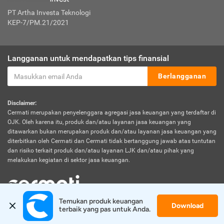
PT Artha Investa Teknologi
KEP-7/PM.21/2021
Langganan untuk mendapatkan tips finansial
Berlangganan
Disclaimer:
Cermati merupakan penyelenggara agregasi jasa keuangan yang terdaftar di
OJK. Oleh karena itu, produk dan/atau layanan jasa keuangan yang
ditawarkan bukan merupakan produk dan/atau layanan jasa keuangan yang
diterbitkan oleh Cermati dan Cermati tidak bertanggung jawab atas tuntutan
dan risiko terkait produk dan/atau layanan LJK dan/atau pihak yang
melakukan kegiatan di sektor jasa keuangan.
Temukan produk keuangan 
Download
© 2026 Cermati. All Rights Reserved.
terbaik yang pas untuk Anda.