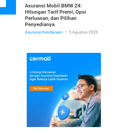
Asuransi Mobil BMW Z4:
Hitungan Tarif Premi, Opsi
Perluasan, dan Pilihan
Penyedianya
Asuransi Kendaraan
•
5 Agustus 2026