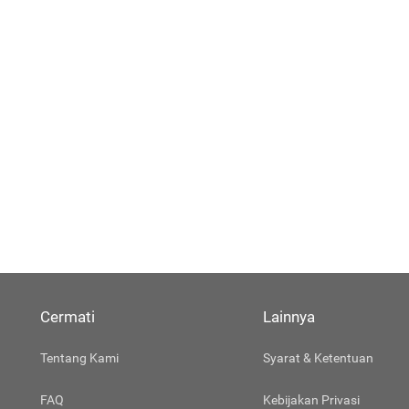
Cermati
Lainnya
Tentang Kami
Syarat & Ketentuan
FAQ
Kebijakan Privasi