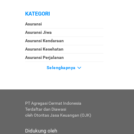
KATEGORI
Asuransi
Asuransi Jiwa
Asuransi Kendaraan
Asuransi Kesehatan
Asuransi Perjalanan
Selengkapnya
PT Agregasi Cermat Indonesia
Terdaftar dan Diawasi
oleh Otoritas Jasa Keuangan (OJK)
Didukung oleh