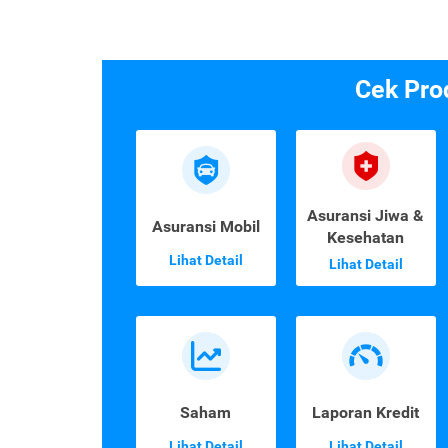
Cek Pro
Asuransi Jiwa &
Asuransi Mobil
Kesehatan
Lihat Detail
Lihat Detail
Saham
Laporan Kredit
Lihat Detail
Lihat Detail