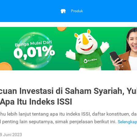
Produk
cuan Investasi di Saham Syariah, Yu
 Apa Itu Indeks ISSI
ahu lebih lanjut tentang apa itu indeks ISSI, daftar konstituen, d
penting lain seputarnya, simak penjelasan berikut ini.
Selengka
9 Juni 2023