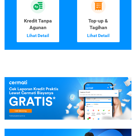
Kredit Tanpa
Top-up &
Agunan
Tagihan
Lihat Detail
Lihat Detail