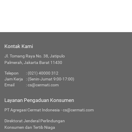
Kontak Kami
Jl. Tomang Raya No. 38, Jatipulo
Palmerah, Jakarta Barat 11430
Telepon
:
(021) 40000 312
Jam Kerja
: (Senin-Jumat 9:00-17:00)
Email
:
cs@cermati.com
Layanan Pengaduan Konsumen
PT Agregasi Cermat Indonesia - cs@cermati.com
Direktorat Jenderal Perlindungan
Konsumen dan Tertib Niaga