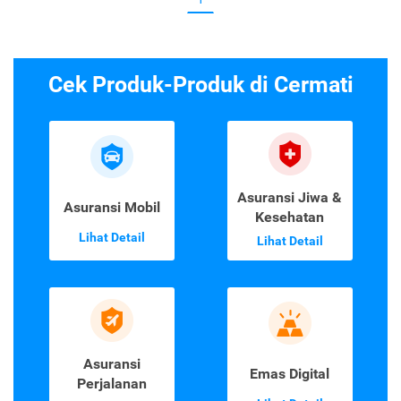
Cek Produk-Produk di Cermati
Asuransi Jiwa &
Asuransi Mobil
Kesehatan
Lihat Detail
Lihat Detail
Asuransi
Emas Digital
Perjalanan