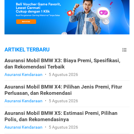
ARTIKEL TERBARU
Asuransi Mobil BMW X3: Biaya Premi, Spesifikasi,
dan Rekomendasi Terbaik
Asuransi Kendaraan
•
5 Agustus 2026
Asuransi Mobil BMW X4: Pilihan Jenis Premi, Fitur
Perluasan, dan Rekomendasi
Asuransi Kendaraan
•
5 Agustus 2026
Asuransi Mobil BMW X5: Estimasi Premi, Pilihan
Polis, dan Rekomendasinya
Asuransi Kendaraan
•
5 Agustus 2026