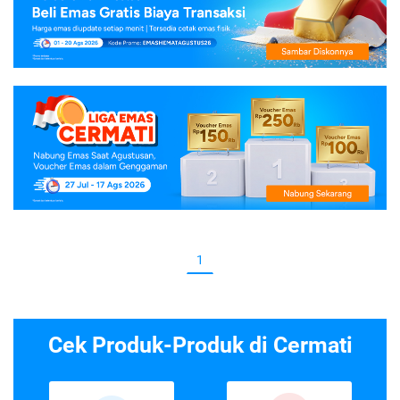
1
Cek Produk-Produk di Cermati