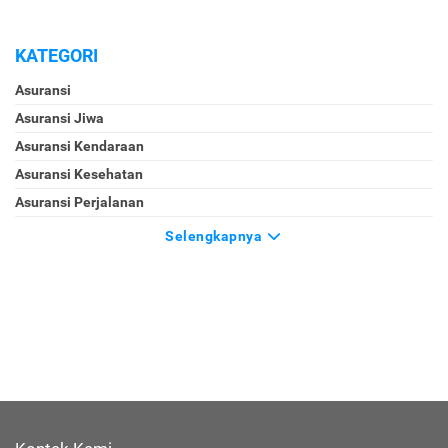
KATEGORI
Asuransi
Asuransi Jiwa
Asuransi Kendaraan
Asuransi Kesehatan
Asuransi Perjalanan
Selengkapnya