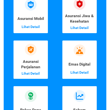
Asuransi Jiwa &
Asuransi Mobil
Kesehatan
Lihat Detail
Lihat Detail
Asuransi
Emas Digital
Perjalanan
Lihat Detail
Lihat Detail
Reksa Dana
Saham