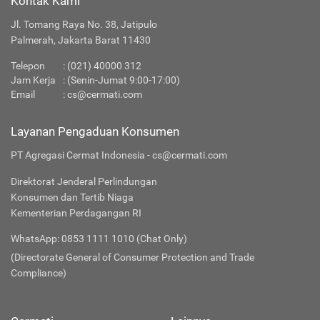
Kontak Kami
Jl. Tomang Raya No. 38, Jatipulo
Palmerah, Jakarta Barat 11430
Telepon
:
(021) 40000 312
Jam Kerja
: (Senin-Jumat 9:00-17:00)
Email
:
cs@cermati.com
Layanan Pengaduan Konsumen
PT Agregasi Cermat Indonesia - cs@cermati.com
Direktorat Jenderal Perlindungan
Konsumen dan Tertib Niaga
Kementerian Perdagangan RI
WhatsApp: 0853 1111 1010 (Chat Only)
(Directorate General of Consumer Protection and Trade
Compliance)