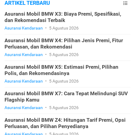
ARTIKEL TERBARU
Asuransi Mobil BMW X3: Biaya Premi, Spesifikasi,
dan Rekomendasi Terbaik
Asuransi Kendaraan
•
5 Agustus 2026
Asuransi Mobil BMW X4: Pilihan Jenis Premi, Fitur
Perluasan, dan Rekomendasi
Asuransi Kendaraan
•
5 Agustus 2026
Asuransi Mobil BMW X5: Estimasi Premi, Pilihan
Polis, dan Rekomendasinya
Asuransi Kendaraan
•
5 Agustus 2026
Asuransi Mobil BMW X7: Cara Tepat Melindungi SUV
Flagship Kamu
Asuransi Kendaraan
•
5 Agustus 2026
Asuransi Mobil BMW Z4: Hitungan Tarif Premi, Opsi
Perluasan, dan Pilihan Penyedianya
Asuransi Kendaraan
•
5 Agustus 2026