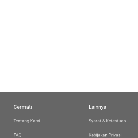
Cermati
Lainnya
Tentang Kami
Syarat & Ketentuan
FAQ
Kebijakan Privasi