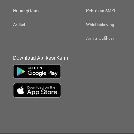
Hubungi Kami
Kebijakan SMKI
Artikel
Whistleblowing
Anti Gratifikasi
Download Aplikasi Kami