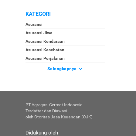
KATEGORI
Asuransi
Asuransi Jiwa
Asuransi Kendaraan
Asuransi Kesehatan
Asuransi Perjalanan
Selengkapnya
PT Agregasi Cermat Indonesia
Terdaftar dan Diawasi
oleh Otoritas Jasa Keuangan (OJK)
Didukung oleh