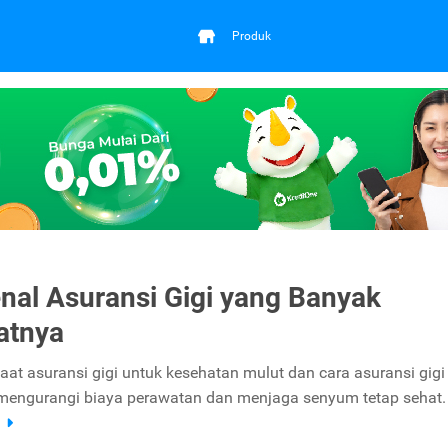
Produk
al Asuransi Gigi yang Banyak
atnya
aat asuransi gigi untuk kesehatan mulut dan cara asuransi gigi
engurangi biaya perawatan dan menjaga senyum tetap sehat.
a