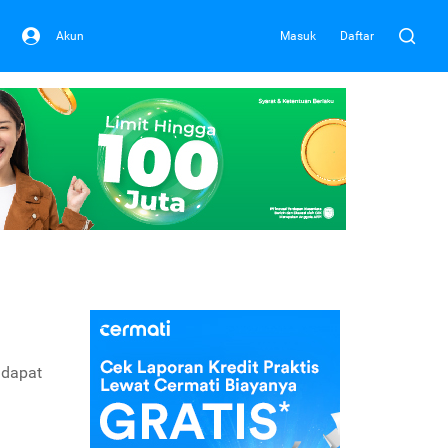
Akun
Masuk
Daftar
 dapat