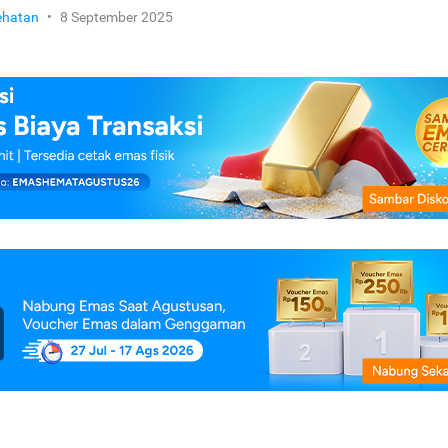
ehatan
•
8 September 2025