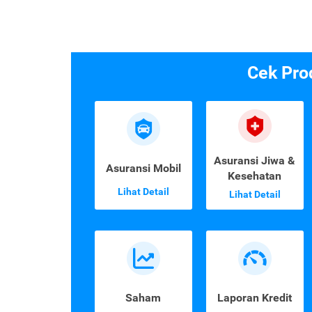
Cek Pro
Asuransi Jiwa &
Asuransi Mobil
Kesehatan
Lihat Detail
Lihat Detail
Saham
Laporan Kredit