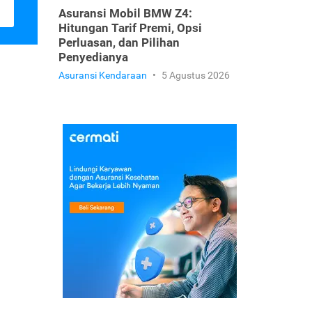
Asuransi Mobil BMW Z4:
Hitungan Tarif Premi, Opsi
Perluasan, dan Pilihan
Penyedianya
Asuransi Kendaraan
•
5 Agustus 2026