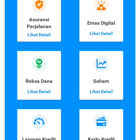
Asuransi
Emas Digital
Perjalanan
Lihat Detail
Lihat Detail
Reksa Dana
Saham
Lihat Detail
Lihat Detail
Laporan Kredit
Kartu Kredit