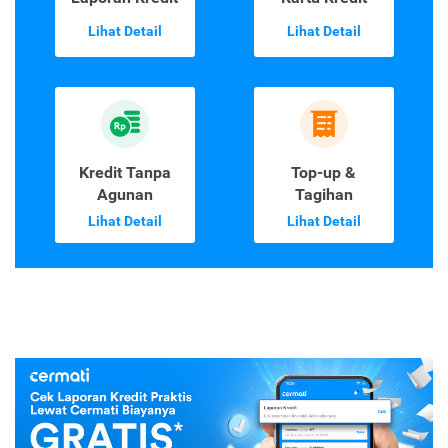
Lihat Detail
Lihat Detail
Kredit Tanpa
Top-up &
Agunan
Tagihan
Lihat Detail
Lihat Detail