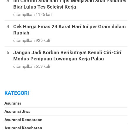
Ini Contoh Soal dan Tips Menjawab Soal Psikotes
Biar Lulus Tes Seleksi Kerja
ditampilkan 1126 kali
Cek Harga Emas 24 Karat Hari Ini per Gram dalam
Rupiah
ditampilkan 926 kali
Jangan Jadi Korban Berikutnya! Kenali Ciri-Ciri
Modus Penipuan Lowongan Kerja Palsu
ditampilkan 659 kali
KATEGORI
Asuransi
Asuransi Jiwa
Asuransi Kendaraan
Asuransi Kesehatan