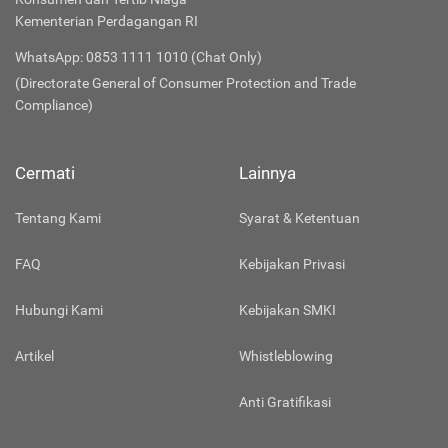
Kementerian Perdagangan RI
WhatsApp: 0853 1111 1010 (Chat Only)
(Directorate General of Consumer Protection and Trade
Compliance)
Cermati
Lainnya
Tentang Kami
Syarat & Ketentuan
FAQ
Kebijakan Privasi
Hubungi Kami
Kebijakan SMKI
Artikel
Whistleblowing
Anti Gratifikasi