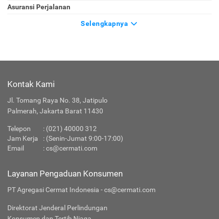
Asuransi Perjalanan
Selengkapnya
Kontak Kami
Jl. Tomang Raya No. 38, Jatipulo
Palmerah, Jakarta Barat 11430
Telepon
:
(021) 40000 312
Jam Kerja
: (Senin-Jumat 9:00-17:00)
Email
:
cs@cermati.com
Layanan Pengaduan Konsumen
PT Agregasi Cermat Indonesia - cs@cermati.com
Direktorat Jenderal Perlindungan
Konsumen dan Tertib Niaga