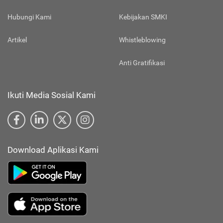
Hubungi Kami
Kebijakan SMKI
Artikel
Whistleblowing
Anti Gratifikasi
Ikuti Media Sosial Kami
Download Aplikasi Kami