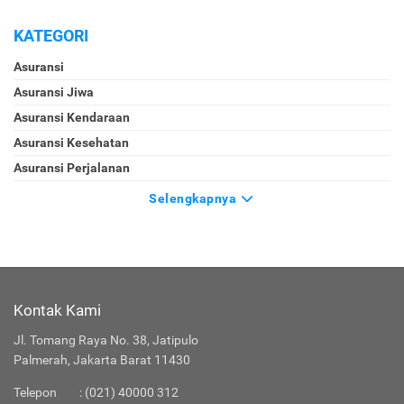
KATEGORI
Asuransi
Asuransi Jiwa
Asuransi Kendaraan
Asuransi Kesehatan
Asuransi Perjalanan
Selengkapnya
Kontak Kami
Jl. Tomang Raya No. 38, Jatipulo
Palmerah, Jakarta Barat 11430
Telepon
:
(021) 40000 312