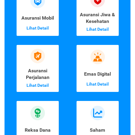
Asuransi Jiwa &
Asuransi Mobil
Kesehatan
Lihat Detail
Lihat Detail
Asuransi
Emas Digital
Perjalanan
Lihat Detail
Lihat Detail
Reksa Dana
Saham