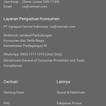
Jam Kerja
: (Senin-Jumat 9:00-17:00)
Email
:
cs@cermati.com
Layanan Pengaduan Konsumen
PT Agregasi Cermat Indonesia - cs@cermati.com
Direktorat Jenderal Perlindungan
Konsumen dan Tertib Niaga
Kementerian Perdagangan RI
WhatsApp: 0853 1111 1010 (Chat Only)
(Directorate General of Consumer Protection and Trade
Compliance)
Cermati
Lainnya
Tentang Kami
Syarat & Ketentuan
FAQ
Kebijakan Privasi