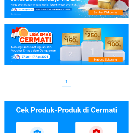
1
Cek Produk-Produk di Cermati