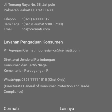
Jl. Tomang Raya No. 38, Jatipulo
Palmerah, Jakarta Barat 11430
Telepon
: (021) 40000 312
Jam Kerja
: (Senin-Jumat 9:00-17:00)
Email
:
cs@cermati.com
Layanan Pengaduan Konsumen
PT Agregasi Cermat Indonesia - cs@cermati.com
Direktorat Jenderal Perlindungan
Konsumen dan Tertib Niaga
Kementerian Perdagangan RI
WhatsApp: 0853 1111 1010 (Chat Only)
(Directorate General of Consumer Protection and Trade
Compliance)
Cermati
Lainnya