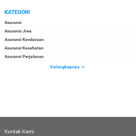
KATEGORI
Asuransi
Asuransi Jiwa
Asuransi Kendaraan
Asuransi Kesehatan
Asuransi Perjalanan
Selengkapnya
Kontak Kami