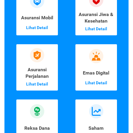
Asuransi Jiwa &
Asuransi Mobil
Kesehatan
Lihat Detail
Lihat Detail
Asuransi
Emas Digital
Perjalanan
Lihat Detail
Lihat Detail
Reksa Dana
Saham