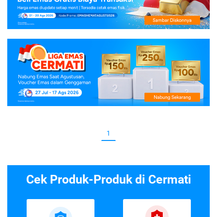
1
Cek Produk-Produk di Cermati