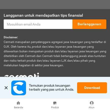
Langganan untuk mendapatkan tips finansial
Berlangganan
Disclaimer:
Cermati merupakan penyelenggara agregasi jasa keuangan yang terdaftar di
OJK. Oleh karena itu, produk dan/atau layanan jasa keuangan yang
ditawarkan bukan merupakan produk dan/atau layanan jasa keuangan yang
diterbitkan oleh Cermati dan Cermati tidak bertanggung jawab atas tuntutan
dan risiko terkait produk dan/atau layanan LJK dan/atau pihak yang
melakukan kegiatan di sektor jasa keuangan.
Temukan produk keuangan 
Download
© 2026 Cermati. All Rights Reserved.
terbaik yang pas untuk Anda.
Beranda
Produk
Akun