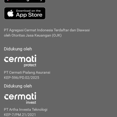
PT Agregasi Cermat Indonesia
Terdaftar dan Diawasi
oleh Otoritas Jasa Keuangan (OJK)
Didukung oleh
PT Cermati Pialang Asuransi
KEP-596/PD.02/2025
Didukung oleh
PT Artha Investa Teknologi
KEP-7/PM.21/2021