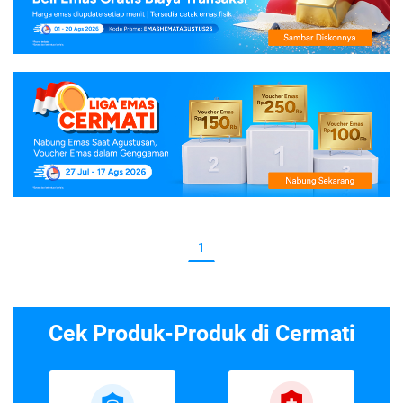
1
Cek Produk-Produk di Cermati