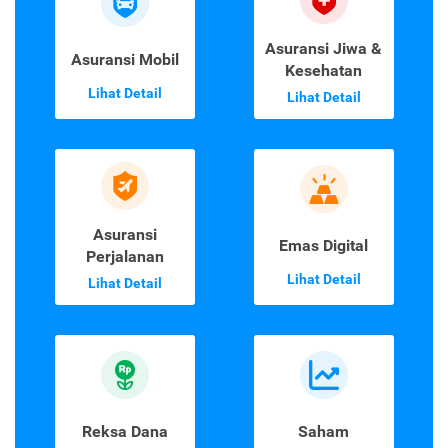
Asuransi Jiwa &
Asuransi Mobil
Kesehatan
Lihat Detail
Lihat Detail
Asuransi
Emas Digital
Perjalanan
Lihat Detail
Lihat Detail
Reksa Dana
Saham