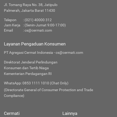
Jl. Tomang Raya No. 38, Jatipulo
Palmerah, Jakarta Barat 11430
Telepon
:
(021) 40000 312
Jam Kerja
: (Senin-Jumat 9:00-17:00)
Email
:
cs@cermati.com
Layanan Pengaduan Konsumen
PT Agregasi Cermat Indonesia - cs@cermati.com
Direktorat Jenderal Perlindungan
Konsumen dan Tertib Niaga
Kementerian Perdagangan RI
WhatsApp: 0853 1111 1010 (Chat Only)
(Directorate General of Consumer Protection and Trade
Compliance)
Cermati
Lainnya