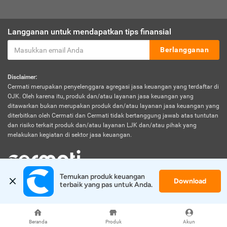
Langganan untuk mendapatkan tips finansial
Berlangganan
Disclaimer:
Cermati merupakan penyelenggara agregasi jasa keuangan yang terdaftar di
OJK. Oleh karena itu, produk dan/atau layanan jasa keuangan yang
ditawarkan bukan merupakan produk dan/atau layanan jasa keuangan yang
diterbitkan oleh Cermati dan Cermati tidak bertanggung jawab atas tuntutan
dan risiko terkait produk dan/atau layanan LJK dan/atau pihak yang
melakukan kegiatan di sektor jasa keuangan.
Temukan produk keuangan 
Download
© 2026 Cermati. All Rights Reserved.
terbaik yang pas untuk Anda.
Beranda
Produk
Akun