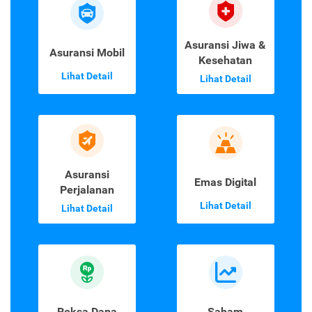
Asuransi Jiwa &
Asuransi Mobil
Kesehatan
Lihat Detail
Lihat Detail
Asuransi
Emas Digital
Perjalanan
Lihat Detail
Lihat Detail
Reksa Dana
Saham