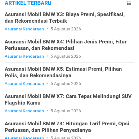
ARTIKEL TERBARU
Asuransi Mobil BMW X3: Biaya Premi, Spesifikasi,
dan Rekomendasi Terbaik
Asuransi Kendaraan
•
5 Agustus 2026
Asuransi Mobil BMW X4: Pilihan Jenis Premi, Fitur
Perluasan, dan Rekomendasi
Asuransi Kendaraan
•
5 Agustus 2026
Asuransi Mobil BMW X5: Estimasi Premi, Pilihan
Polis, dan Rekomendasinya
Asuransi Kendaraan
•
5 Agustus 2026
Asuransi Mobil BMW X7: Cara Tepat Melindungi SUV
Flagship Kamu
Asuransi Kendaraan
•
5 Agustus 2026
Asuransi Mobil BMW Z4: Hitungan Tarif Premi, Opsi
Perluasan, dan Pilihan Penyedianya
Asuransi Kendaraan
•
5 Agustus 2026