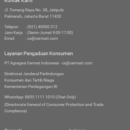
Kontak Kami
Jl. Tomang Raya No. 38, Jatipulo
Palmerah, Jakarta Barat 11430
Telepon
:
(021) 40000 312
Jam Kerja
: (Senin-Jumat 9:00-17:00)
Email
:
cs@cermati.com
Layanan Pengaduan Konsumen
PT Agregasi Cermat Indonesia - cs@cermati.com
Direktorat Jenderal Perlindungan
Konsumen dan Tertib Niaga
Kementerian Perdagangan RI
WhatsApp: 0853 1111 1010 (Chat Only)
(Directorate General of Consumer Protection and Trade
Compliance)