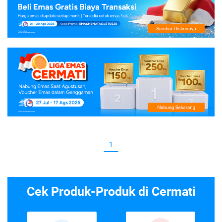
1
Cek Produk-Produk di Cermati