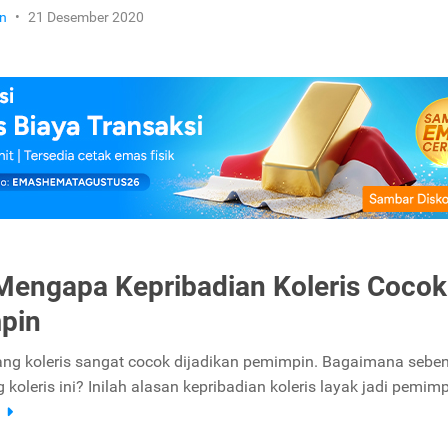
n
•
21 Desember 2020
Mengapa Kepribadian Koleris Cocok 
pin
ang koleris sangat cocok dijadikan pemimpin. Bagaimana sebe
ang koleris ini? Inilah alasan kepribadian koleris layak jadi pemimp
a