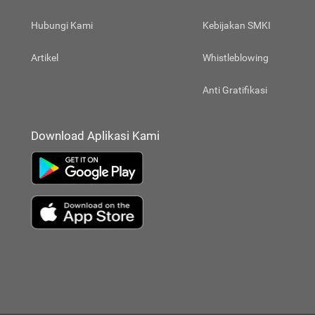
Hubungi Kami
Kebijakan SMKI
Artikel
Whistleblowing
Anti Gratifikasi
Download Aplikasi Kami