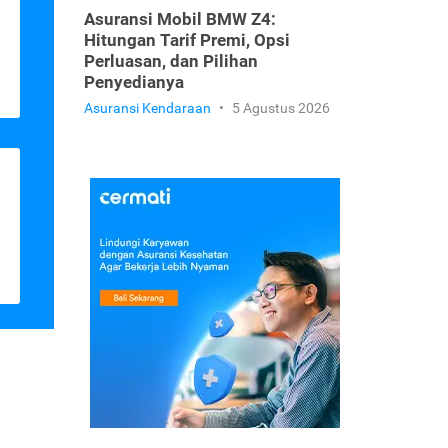
Asuransi Mobil BMW Z4:
Hitungan Tarif Premi, Opsi
Perluasan, dan Pilihan
Penyedianya
Asuransi Kendaraan
•
5 Agustus 2026