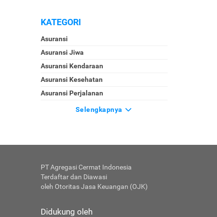
KATEGORI
Asuransi
Asuransi Jiwa
Asuransi Kendaraan
Asuransi Kesehatan
Asuransi Perjalanan
Selengkapnya
PT Agregasi Cermat Indonesia
Terdaftar dan Diawasi
oleh Otoritas Jasa Keuangan (OJK)
Didukung oleh