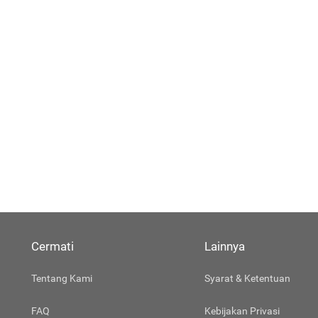
Cermati
Lainnya
Tentang Kami
Syarat & Ketentuan
FAQ
Kebijakan Privasi