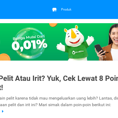
Produk
elit Atau Irit? Yuk, Cek Lewat 8 Poi
!
tain pelit karena tidak mau mengeluarkan uang lebih? Lantas, 
aan pelit dan irit ini? Mari simak dalam poin-poin berikut ini:
a