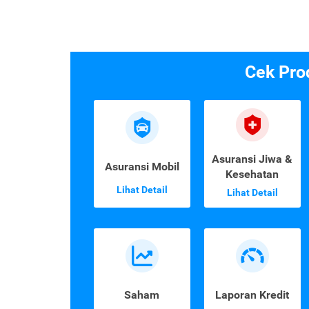
Cek Pro
Asuransi Jiwa &
Asuransi Mobil
Kesehatan
Lihat Detail
Lihat Detail
Saham
Laporan Kredit