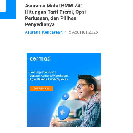
Asuransi Mobil BMW Z4:
Hitungan Tarif Premi, Opsi
Perluasan, dan Pilihan
Penyedianya
Asuransi Kendaraan
•
5 Agustus 2026