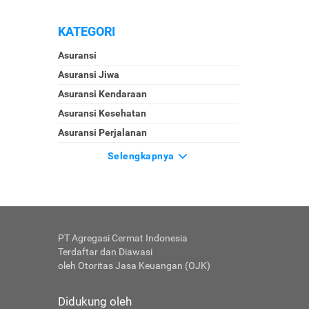
KATEGORI
Asuransi
Asuransi Jiwa
Asuransi Kendaraan
Asuransi Kesehatan
Asuransi Perjalanan
Selengkapnya
PT Agregasi Cermat Indonesia
Terdaftar dan Diawasi
oleh Otoritas Jasa Keuangan (OJK)
Didukung oleh