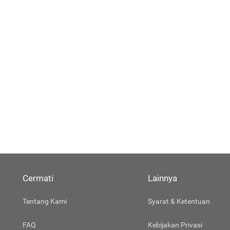
Cermati
Lainnya
Tentang Kami
Syarat & Ketentuan
FAQ
Kebijakan Privasi