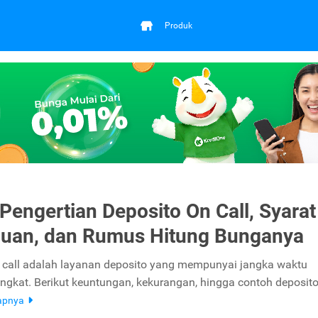
Produk
 Pengertian Deposito On Call, Syarat
uan, dan Rumus Hitung Bunganya
 call adalah layanan deposito yang mempunyai jangka waktu
ingkat. Berikut keuntungan, kekurangan, hingga contoh deposit
apnya