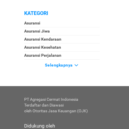
KATEGORI
Asuransi
Asuransi Jiwa
Asuransi Kendaraan
Asuransi Kesehatan
Asuransi Perjalanan
Selengkapnya
PT Agregasi Cermat Indonesia
Terdaftar dan Diawasi
oleh Otoritas Jasa Keuangan (OJK)
Didukung oleh