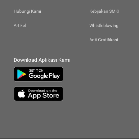
Hubungi Kami
Kebijakan SMKI
Artikel
Whistleblowing
Anti Gratifikasi
Download Aplikasi Kami