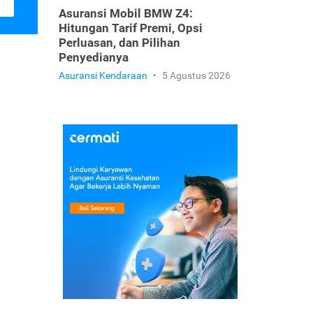
Asuransi Mobil BMW Z4:
Hitungan Tarif Premi, Opsi
Perluasan, dan Pilihan
Penyedianya
Asuransi Kendaraan
•
5 Agustus 2026