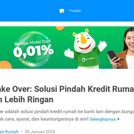
Produk
ke Over: Solusi Pindah Kredit Rum
 Lebih Ringan
er adalah solusi pindah kredit rumah ke bank lain dengan bunga
k cara, syarat, dan keuntungannya di sini!
Selengkapnya
ikan Rumah
•
30 Januari 2026