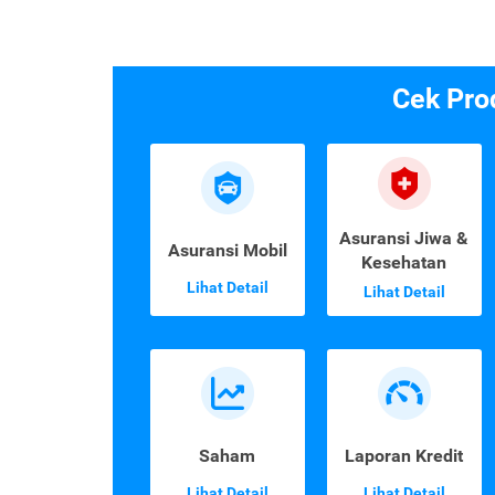
Cek Pro
Asuransi Jiwa &
Asuransi Mobil
Kesehatan
Lihat Detail
Lihat Detail
Saham
Laporan Kredit
Lihat Detail
Lihat Detail