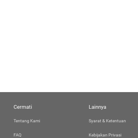
Cermati
Lainnya
Tentang Kami
Syarat & Ketentuan
FAQ
Kebijakan Privasi