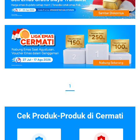
1
Cek Produk-Produk di Cermati