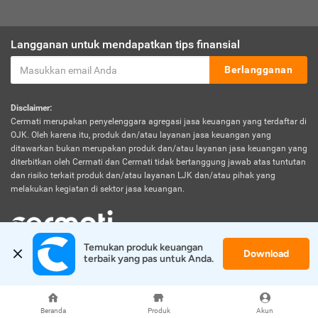
Langganan untuk mendapatkan tips finansial
Berlangganan
Disclaimer:
Cermati merupakan penyelenggara agregasi jasa keuangan yang terdaftar di
OJK. Oleh karena itu, produk dan/atau layanan jasa keuangan yang
ditawarkan bukan merupakan produk dan/atau layanan jasa keuangan yang
diterbitkan oleh Cermati dan Cermati tidak bertanggung jawab atas tuntutan
dan risiko terkait produk dan/atau layanan LJK dan/atau pihak yang
melakukan kegiatan di sektor jasa keuangan.
Temukan produk keuangan 
Download
© 2026 Cermati. All Rights Reserved.
terbaik yang pas untuk Anda.
Beranda
Produk
Akun