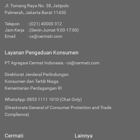
Jl. Tomang Raya No. 38, Jatipulo
Palmerah, Jakarta Barat 11430
Telepon
:
(021) 40000 312
Jam Kerja
: (Senin-Jumat 9:00-17:00)
Email
:
cs@cermati.com
Layanan Pengaduan Konsumen
PT Agregasi Cermat Indonesia - cs@cermati.com
Direktorat Jenderal Perlindungan
Konsumen dan Tertib Niaga
Kementerian Perdagangan RI
WhatsApp: 0853 1111 1010 (Chat Only)
(Directorate General of Consumer Protection and Trade
Compliance)
Cermati
Lainnya