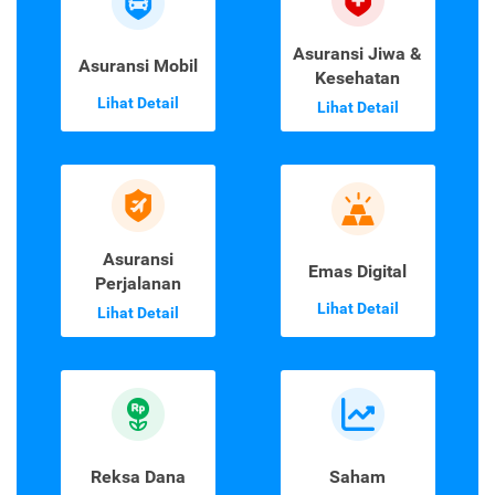
Asuransi Jiwa &
Asuransi Mobil
Kesehatan
Lihat Detail
Lihat Detail
Asuransi
Emas Digital
Perjalanan
Lihat Detail
Lihat Detail
Reksa Dana
Saham