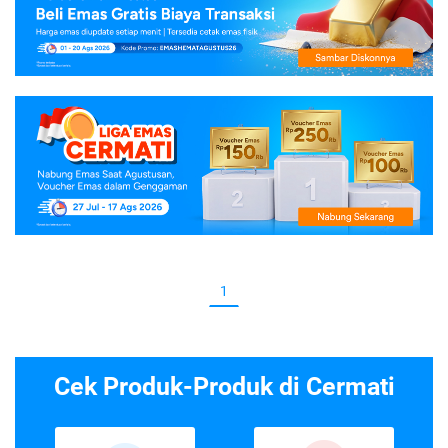
1
Cek Produk-Produk di Cermati