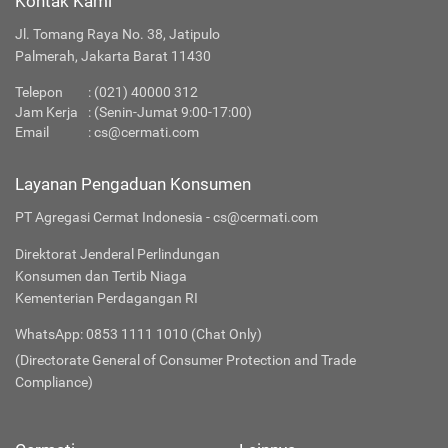
Kontak Kami
Jl. Tomang Raya No. 38, Jatipulo
Palmerah, Jakarta Barat 11430
Telepon
:
(021) 40000 312
Jam Kerja
: (Senin-Jumat 9:00-17:00)
Email
:
cs@cermati.com
Layanan Pengaduan Konsumen
PT Agregasi Cermat Indonesia - cs@cermati.com
Direktorat Jenderal Perlindungan
Konsumen dan Tertib Niaga
Kementerian Perdagangan RI
WhatsApp: 0853 1111 1010 (Chat Only)
(Directorate General of Consumer Protection and Trade
Compliance)