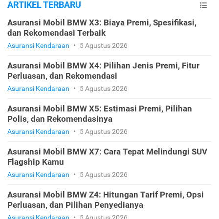
ARTIKEL TERBARU
Asuransi Mobil BMW X3: Biaya Premi, Spesifikasi,
dan Rekomendasi Terbaik
Asuransi Kendaraan
•
5 Agustus 2026
Asuransi Mobil BMW X4: Pilihan Jenis Premi, Fitur
Perluasan, dan Rekomendasi
Asuransi Kendaraan
•
5 Agustus 2026
Asuransi Mobil BMW X5: Estimasi Premi, Pilihan
Polis, dan Rekomendasinya
Asuransi Kendaraan
•
5 Agustus 2026
Asuransi Mobil BMW X7: Cara Tepat Melindungi SUV
Flagship Kamu
Asuransi Kendaraan
•
5 Agustus 2026
Asuransi Mobil BMW Z4: Hitungan Tarif Premi, Opsi
Perluasan, dan Pilihan Penyedianya
Asuransi Kendaraan
•
5 Agustus 2026