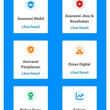
Asuransi Jiwa &
Asuransi Mobil
Kesehatan
Lihat Detail
Lihat Detail
Asuransi
Emas Digital
Perjalanan
Lihat Detail
Lihat Detail
Reksa Dana
Saham