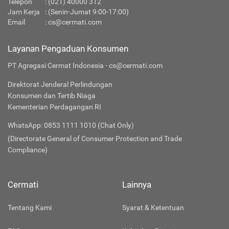
Telepon
:
(021) 40000 312
Jam Kerja
: (Senin-Jumat 9:00-17:00)
Email
:
cs@cermati.com
Layanan Pengaduan Konsumen
PT Agregasi Cermat Indonesia - cs@cermati.com
Direktorat Jenderal Perlindungan
Konsumen dan Tertib Niaga
Kementerian Perdagangan RI
WhatsApp: 0853 1111 1010 (Chat Only)
(Directorate General of Consumer Protection and Trade
Compliance)
Cermati
Lainnya
Tentang Kami
Syarat & Ketentuan