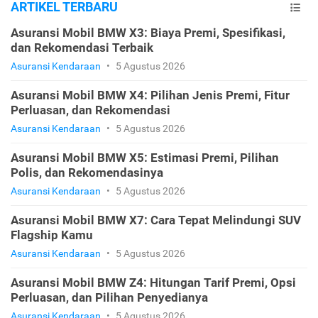
ARTIKEL TERBARU
Asuransi Mobil BMW X3: Biaya Premi, Spesifikasi,
dan Rekomendasi Terbaik
Asuransi Kendaraan
•
5 Agustus 2026
Asuransi Mobil BMW X4: Pilihan Jenis Premi, Fitur
Perluasan, dan Rekomendasi
Asuransi Kendaraan
•
5 Agustus 2026
Asuransi Mobil BMW X5: Estimasi Premi, Pilihan
Polis, dan Rekomendasinya
Asuransi Kendaraan
•
5 Agustus 2026
Asuransi Mobil BMW X7: Cara Tepat Melindungi SUV
Flagship Kamu
Asuransi Kendaraan
•
5 Agustus 2026
Asuransi Mobil BMW Z4: Hitungan Tarif Premi, Opsi
Perluasan, dan Pilihan Penyedianya
Asuransi Kendaraan
•
5 Agustus 2026