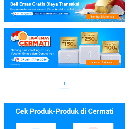
1
Cek Produk-Produk di Cermati