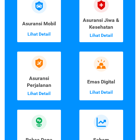
Asuransi Jiwa &
Asuransi Mobil
Kesehatan
Lihat Detail
Lihat Detail
Asuransi
Emas Digital
Perjalanan
Lihat Detail
Lihat Detail
Reksa Dana
Saham