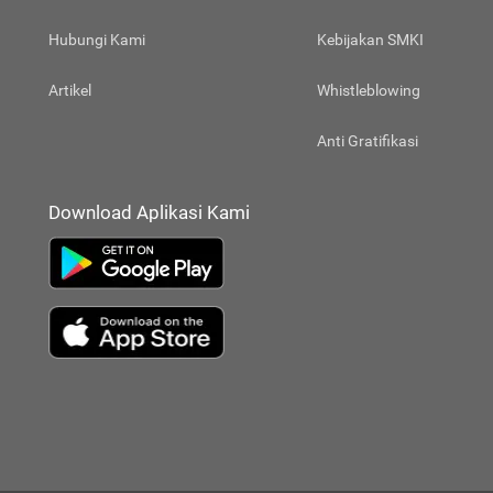
Hubungi Kami
Kebijakan SMKI
Artikel
Whistleblowing
Anti Gratifikasi
Download Aplikasi Kami