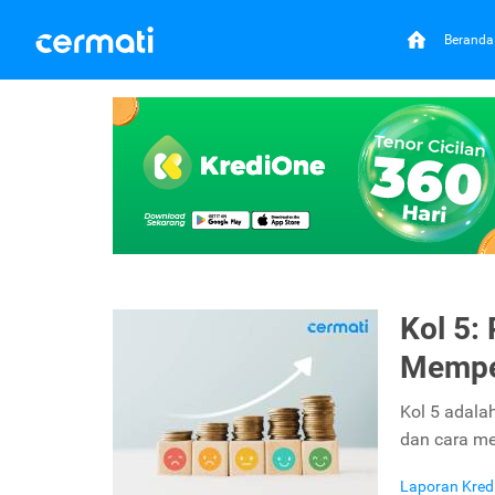
Beranda
Kol 5:
Mempe
Kol 5 adalah
dan cara mem
Laporan Kred