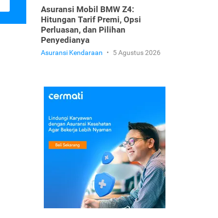
Asuransi Mobil BMW Z4:
Hitungan Tarif Premi, Opsi
Perluasan, dan Pilihan
Penyedianya
Asuransi Kendaraan
•
5 Agustus 2026