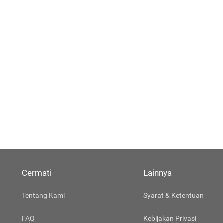
Cermati
Lainnya
Tentang Kami
Syarat & Ketentuan
FAQ
Kebijakan Privasi