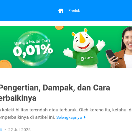
Produk
 Pengertian, Dampak, dan Cara
rbaikinya
 kolektibilitas terendah atau terburuk. Oleh karena itu, ketahui
perbaikinya di artikel ini.
Selengkapnya
it
•
22 Juli 2025