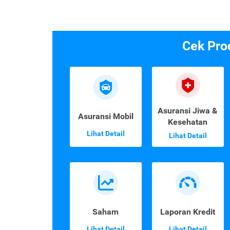
Cek Pro
Asuransi Jiwa &
Asuransi Mobil
Kesehatan
Lihat Detail
Lihat Detail
Saham
Laporan Kredit
Lihat Detail
Lihat Detail