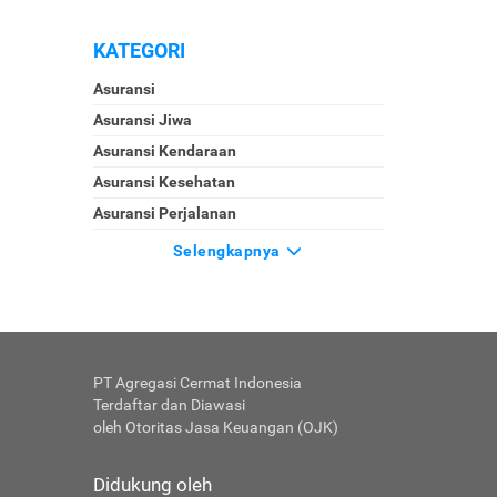
KATEGORI
Asuransi
Asuransi Jiwa
Asuransi Kendaraan
Asuransi Kesehatan
Asuransi Perjalanan
Selengkapnya
PT Agregasi Cermat Indonesia
Terdaftar dan Diawasi
oleh Otoritas Jasa Keuangan (OJK)
Didukung oleh