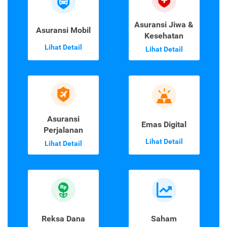
Asuransi Jiwa &
Asuransi Mobil
Kesehatan
Lihat Detail
Lihat Detail
Asuransi
Emas Digital
Perjalanan
Lihat Detail
Lihat Detail
Reksa Dana
Saham