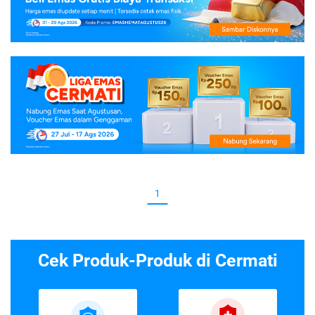
1
Cek Produk-Produk di Cermati