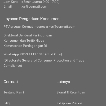
Jam Kerja
: (Senin-Jumat 9:00-17:00)
Email
:
cs@cermati.com
Layanan Pengaduan Konsumen
PT Agregasi Cermat Indonesia - cs@cermati.com
Direktorat Jenderal Perlindungan
Konsumen dan Tertib Niaga
Kementerian Perdagangan RI
WhatsApp: 0853 1111 1010 (Chat Only)
(Directorate General of Consumer Protection and Trade
Compliance)
Cermati
Lainnya
Tentang Kami
Syarat & Ketentuan
FAQ
Kebijakan Privasi