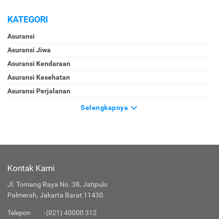
KATEGORI
Asuransi
Asuransi Jiwa
Asuransi Kendaraan
Asuransi Kesehatan
Asuransi Perjalanan
Selengkapnya
Kontak Kami
Jl. Tomang Raya No. 38, Jatipulo
Palmerah, Jakarta Barat 11430
Telepon
:
(021) 40000 312