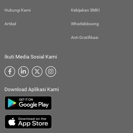
Hubungi Kami
Kebijakan SMKI
Artikel
Whistleblowing
Anti Gratifikasi
Ikuti Media Sosial Kami
Download Aplikasi Kami