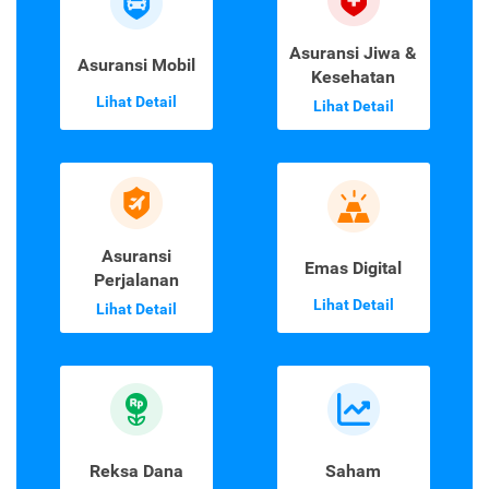
Asuransi Jiwa &
Asuransi Mobil
Kesehatan
Lihat Detail
Lihat Detail
Asuransi
Emas Digital
Perjalanan
Lihat Detail
Lihat Detail
Reksa Dana
Saham