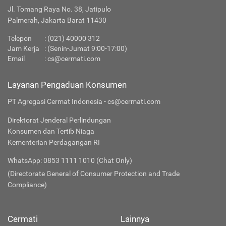
Jl. Tomang Raya No. 38, Jatipulo
Palmerah, Jakarta Barat 11430
Telepon
:
(021) 40000 312
Jam Kerja
: (Senin-Jumat 9:00-17:00)
Email
:
cs@cermati.com
Layanan Pengaduan Konsumen
PT Agregasi Cermat Indonesia - cs@cermati.com
Direktorat Jenderal Perlindungan
Konsumen dan Tertib Niaga
Kementerian Perdagangan RI
WhatsApp: 0853 1111 1010 (Chat Only)
(Directorate General of Consumer Protection and Trade
Compliance)
Cermati
Lainnya