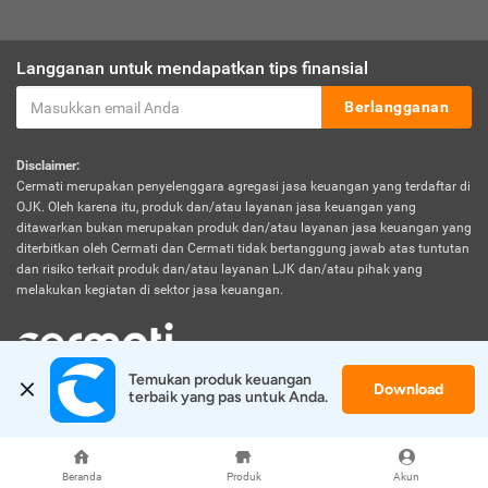
Langganan untuk mendapatkan tips finansial
Berlangganan
Disclaimer:
Cermati merupakan penyelenggara agregasi jasa keuangan yang terdaftar di
OJK. Oleh karena itu, produk dan/atau layanan jasa keuangan yang
ditawarkan bukan merupakan produk dan/atau layanan jasa keuangan yang
diterbitkan oleh Cermati dan Cermati tidak bertanggung jawab atas tuntutan
dan risiko terkait produk dan/atau layanan LJK dan/atau pihak yang
melakukan kegiatan di sektor jasa keuangan.
Temukan produk keuangan 
Download
© 2026 Cermati. All Rights Reserved.
terbaik yang pas untuk Anda.
Beranda
Produk
Akun