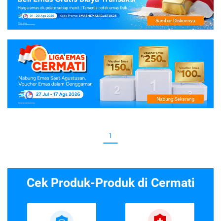
1
Cek Produk-Produk di Cermati