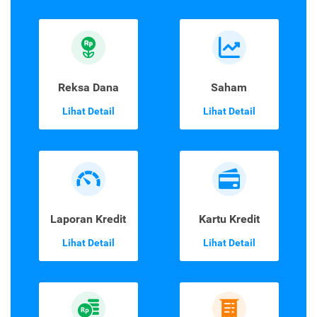
Reksa Dana
Saham
Lihat Detail
Lihat Detail
Laporan Kredit
Kartu Kredit
Lihat Detail
Lihat Detail