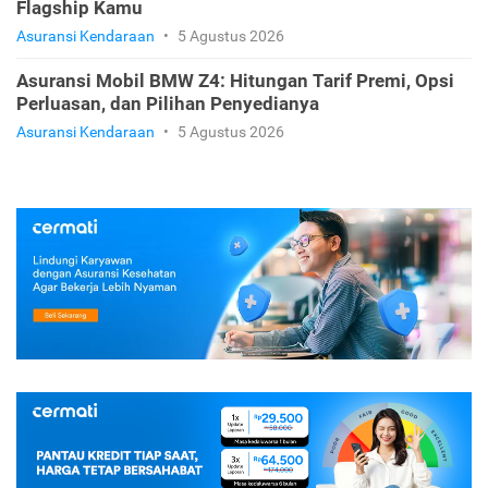
Flagship Kamu
Asuransi Kendaraan
•
5 Agustus 2026
Asuransi Mobil BMW Z4: Hitungan Tarif Premi, Opsi
Perluasan, dan Pilihan Penyedianya
Asuransi Kendaraan
•
5 Agustus 2026