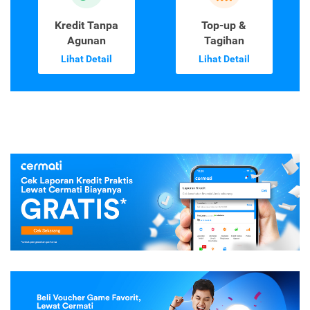
Kredit Tanpa
Top-up &
Agunan
Tagihan
Lihat Detail
Lihat Detail