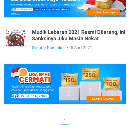
Mudik Lebaran 2021 Resmi Dilarang, Ini
Sanksinya Jika Masih Nekat
Seputar Ramadan
•
5 April 2021
1