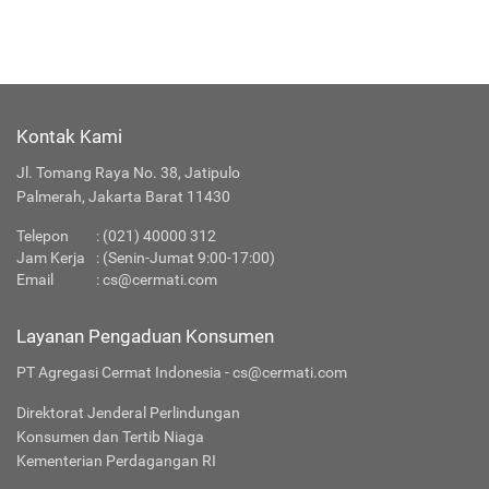
Kontak Kami
Jl. Tomang Raya No. 38, Jatipulo
Palmerah, Jakarta Barat 11430
Telepon
:
(021) 40000 312
Jam Kerja
: (Senin-Jumat 9:00-17:00)
Email
:
cs@cermati.com
Layanan Pengaduan Konsumen
PT Agregasi Cermat Indonesia - cs@cermati.com
Direktorat Jenderal Perlindungan
Konsumen dan Tertib Niaga
Kementerian Perdagangan RI