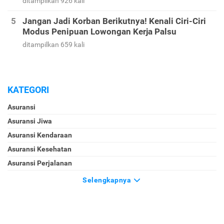
ditampilkan 926 kali
Jangan Jadi Korban Berikutnya! Kenali Ciri-Ciri
Modus Penipuan Lowongan Kerja Palsu
ditampilkan 659 kali
KATEGORI
Asuransi
Asuransi Jiwa
Asuransi Kendaraan
Asuransi Kesehatan
Asuransi Perjalanan
Selengkapnya