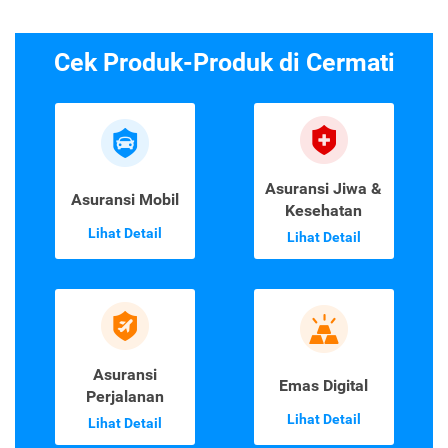
Cek Produk-Produk di Cermati
Asuransi Jiwa &
Asuransi Mobil
Kesehatan
Lihat Detail
Lihat Detail
Asuransi
Emas Digital
Perjalanan
Lihat Detail
Lihat Detail