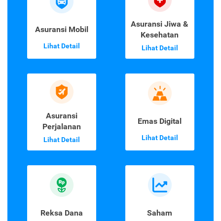
Asuransi Jiwa &
Asuransi Mobil
Kesehatan
Lihat Detail
Lihat Detail
Asuransi
Emas Digital
Perjalanan
Lihat Detail
Lihat Detail
Reksa Dana
Saham