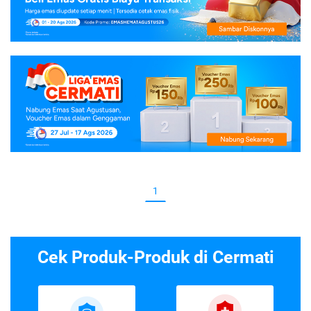
1
Cek Produk-Produk di Cermati