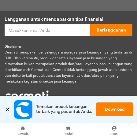
Langganan untuk mendapatkan tips finansial
Berlangganan
Disclaimer:
Cermati merupakan penyelenggara agregasi jasa keuangan yang terdaftar di
OJK. Oleh karena itu, produk dan/atau layanan jasa keuangan yang
ditawarkan bukan merupakan produk dan/atau layanan jasa keuangan yang
diterbitkan oleh Cermati dan Cermati tidak bertanggung jawab atas tuntutan
dan risiko terkait produk dan/atau layanan LJK dan/atau pihak yang
melakukan kegiatan di sektor jasa keuangan.
Temukan produk keuangan 
Download
© 2026 Cermati. All Rights Reserved.
terbaik yang pas untuk Anda.
Beranda
Produk
Akun