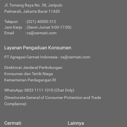
Jl. Tomang Raya No. 38, Jatipulo
Palmerah, Jakarta Barat 11430
Telepon
:
(021) 40000 312
Jam Kerja
: (Senin-Jumat 9:00-17:00)
Email
:
cs@cermati.com
Layanan Pengaduan Konsumen
PT Agregasi Cermat Indonesia - cs@cermati.com
Direktorat Jenderal Perlindungan
Konsumen dan Tertib Niaga
Kementerian Perdagangan RI
WhatsApp: 0853 1111 1010 (Chat Only)
(Directorate General of Consumer Protection and Trade
Compliance)
Cermati
Lainnya