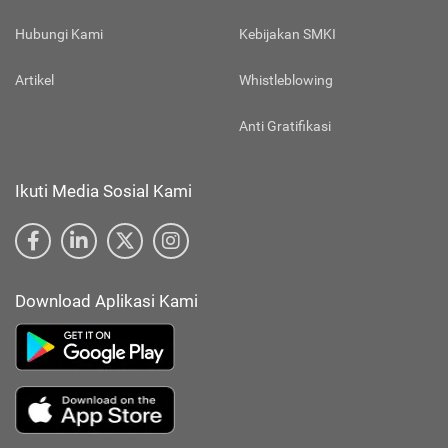
Hubungi Kami
Kebijakan SMKI
Artikel
Whistleblowing
Anti Gratifikasi
Ikuti Media Sosial Kami
Download Aplikasi Kami