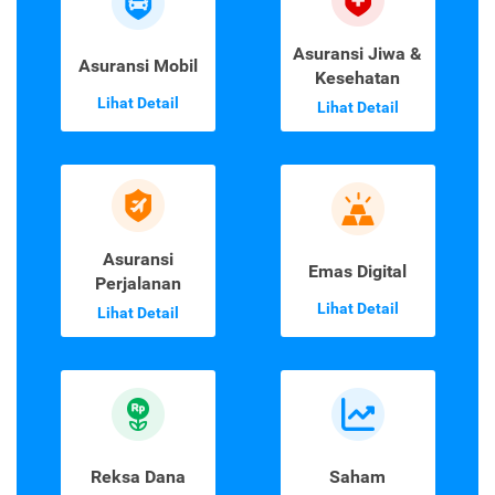
Asuransi Jiwa &
Asuransi Mobil
Kesehatan
Lihat Detail
Lihat Detail
Asuransi
Emas Digital
Perjalanan
Lihat Detail
Lihat Detail
Reksa Dana
Saham