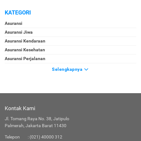
KATEGORI
Asuransi
Asuransi Jiwa
Asuransi Kendaraan
Asuransi Kesehatan
Asuransi Perjalanan
Selengkapnya
Kontak Kami
Jl. Tomang Raya No. 38, Jatipulo
Palmerah, Jakarta Barat 11430
Telepon
:
(021) 40000 312