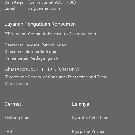
Jam Kerja
: (Senin-Jumat 9:00-17:00)
Email
:
cs@cermati.com
Layanan Pengaduan Konsumen
PT Agregasi Cermat Indonesia - cs@cermati.com
Direktorat Jenderal Perlindungan
Konsumen dan Tertib Niaga
Kementerian Perdagangan RI
WhatsApp: 0853 1111 1010 (Chat Only)
(Directorate General of Consumer Protection and Trade
Compliance)
Cermati
Lainnya
Tentang Kami
Syarat & Ketentuan
FAQ
Kebijakan Privasi