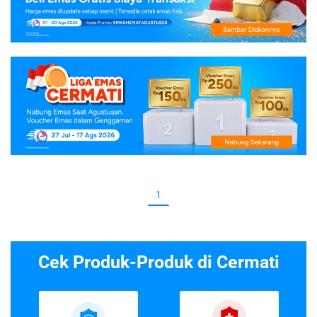
1
Cek Produk-Produk di Cermati