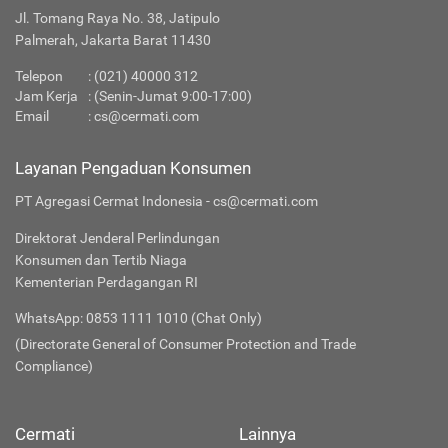
Jl. Tomang Raya No. 38, Jatipulo
Palmerah, Jakarta Barat 11430
Telepon
:
(021) 40000 312
Jam Kerja
: (Senin-Jumat 9:00-17:00)
Email
:
cs@cermati.com
Layanan Pengaduan Konsumen
PT Agregasi Cermat Indonesia - cs@cermati.com
Direktorat Jenderal Perlindungan
Konsumen dan Tertib Niaga
Kementerian Perdagangan RI
WhatsApp: 0853 1111 1010 (Chat Only)
(Directorate General of Consumer Protection and Trade
Compliance)
Cermati
Lainnya