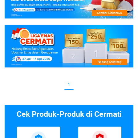
1
Cek Produk-Produk di Cermati