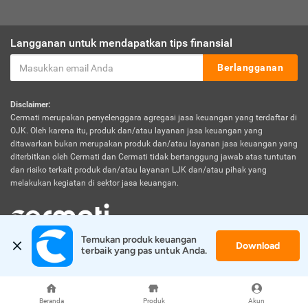
Langganan untuk mendapatkan tips finansial
Berlangganan
Disclaimer:
Cermati merupakan penyelenggara agregasi jasa keuangan yang terdaftar di
OJK. Oleh karena itu, produk dan/atau layanan jasa keuangan yang
ditawarkan bukan merupakan produk dan/atau layanan jasa keuangan yang
diterbitkan oleh Cermati dan Cermati tidak bertanggung jawab atas tuntutan
dan risiko terkait produk dan/atau layanan LJK dan/atau pihak yang
melakukan kegiatan di sektor jasa keuangan.
Temukan produk keuangan 
Download
© 2026 Cermati. All Rights Reserved.
terbaik yang pas untuk Anda.
Beranda
Produk
Akun