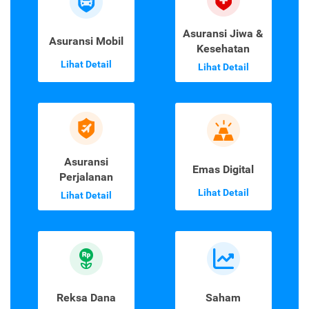
Asuransi Jiwa &
Asuransi Mobil
Kesehatan
Lihat Detail
Lihat Detail
Asuransi
Emas Digital
Perjalanan
Lihat Detail
Lihat Detail
Reksa Dana
Saham