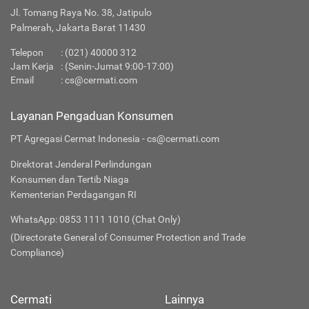
Jl. Tomang Raya No. 38, Jatipulo
Palmerah, Jakarta Barat 11430
Telepon
:
(021) 40000 312
Jam Kerja
: (Senin-Jumat 9:00-17:00)
Email
:
cs@cermati.com
Layanan Pengaduan Konsumen
PT Agregasi Cermat Indonesia - cs@cermati.com
Direktorat Jenderal Perlindungan
Konsumen dan Tertib Niaga
Kementerian Perdagangan RI
WhatsApp: 0853 1111 1010 (Chat Only)
(Directorate General of Consumer Protection and Trade
Compliance)
Cermati
Lainnya