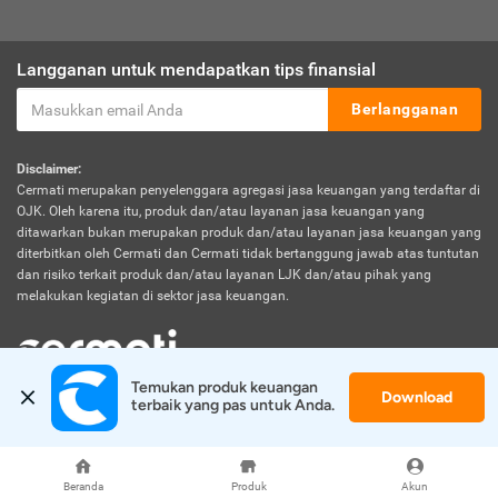
Langganan untuk mendapatkan tips finansial
Berlangganan
Disclaimer:
Cermati merupakan penyelenggara agregasi jasa keuangan yang terdaftar di
OJK. Oleh karena itu, produk dan/atau layanan jasa keuangan yang
ditawarkan bukan merupakan produk dan/atau layanan jasa keuangan yang
diterbitkan oleh Cermati dan Cermati tidak bertanggung jawab atas tuntutan
dan risiko terkait produk dan/atau layanan LJK dan/atau pihak yang
melakukan kegiatan di sektor jasa keuangan.
Temukan produk keuangan 
Download
© 2026 Cermati. All Rights Reserved.
terbaik yang pas untuk Anda.
Beranda
Produk
Akun