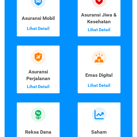
Asuransi Jiwa &
Asuransi Mobil
Kesehatan
Lihat Detail
Lihat Detail
Asuransi
Emas Digital
Perjalanan
Lihat Detail
Lihat Detail
Reksa Dana
Saham