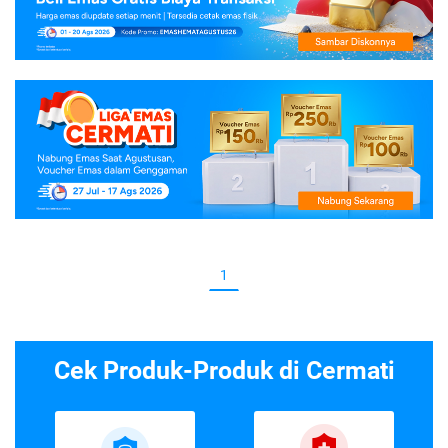
1
Cek Produk-Produk di Cermati