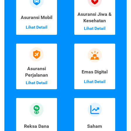
Asuransi Jiwa &
Asuransi Mobil
Kesehatan
Lihat Detail
Lihat Detail
Asuransi
Emas Digital
Perjalanan
Lihat Detail
Lihat Detail
Reksa Dana
Saham