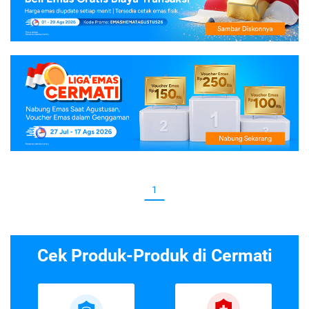
1
Cek Produk-Produk di Cermati