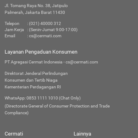
Jl. Tomang Raya No. 38, Jatipulo
Palmerah, Jakarta Barat 11430
Telepon
:
(021) 40000 312
Jam Kerja
: (Senin-Jumat 9:00-17:00)
Email
:
cs@cermati.com
Layanan Pengaduan Konsumen
PT Agregasi Cermat Indonesia - cs@cermati.com
Direktorat Jenderal Perlindungan
Konsumen dan Tertib Niaga
Kementerian Perdagangan RI
WhatsApp: 0853 1111 1010 (Chat Only)
(Directorate General of Consumer Protection and Trade
Compliance)
Cermati
Lainnya