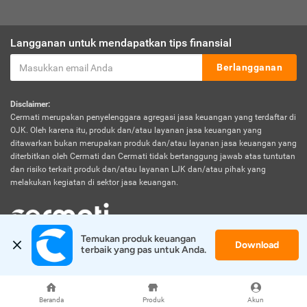
Langganan untuk mendapatkan tips finansial
Berlangganan
Disclaimer:
Cermati merupakan penyelenggara agregasi jasa keuangan yang terdaftar di
OJK. Oleh karena itu, produk dan/atau layanan jasa keuangan yang
ditawarkan bukan merupakan produk dan/atau layanan jasa keuangan yang
diterbitkan oleh Cermati dan Cermati tidak bertanggung jawab atas tuntutan
dan risiko terkait produk dan/atau layanan LJK dan/atau pihak yang
melakukan kegiatan di sektor jasa keuangan.
Temukan produk keuangan 
Download
© 2026 Cermati. All Rights Reserved.
terbaik yang pas untuk Anda.
Beranda
Produk
Akun