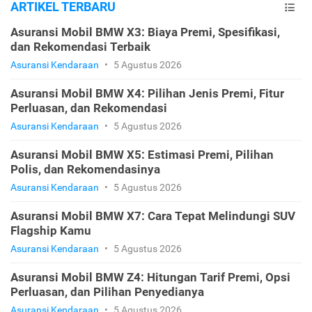
ARTIKEL TERBARU
Asuransi Mobil BMW X3: Biaya Premi, Spesifikasi,
dan Rekomendasi Terbaik
Asuransi Kendaraan
•
5 Agustus 2026
Asuransi Mobil BMW X4: Pilihan Jenis Premi, Fitur
Perluasan, dan Rekomendasi
Asuransi Kendaraan
•
5 Agustus 2026
Asuransi Mobil BMW X5: Estimasi Premi, Pilihan
Polis, dan Rekomendasinya
Asuransi Kendaraan
•
5 Agustus 2026
Asuransi Mobil BMW X7: Cara Tepat Melindungi SUV
Flagship Kamu
Asuransi Kendaraan
•
5 Agustus 2026
Asuransi Mobil BMW Z4: Hitungan Tarif Premi, Opsi
Perluasan, dan Pilihan Penyedianya
Asuransi Kendaraan
•
5 Agustus 2026