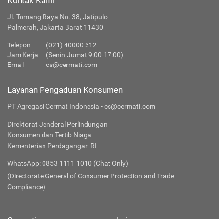
Kontak Kami
Jl. Tomang Raya No. 38, Jatipulo
Palmerah, Jakarta Barat 11430
Telepon
:
(021) 40000 312
Jam Kerja
: (Senin-Jumat 9:00-17:00)
Email
:
cs@cermati.com
Layanan Pengaduan Konsumen
PT Agregasi Cermat Indonesia - cs@cermati.com
Direktorat Jenderal Perlindungan
Konsumen dan Tertib Niaga
Kementerian Perdagangan RI
WhatsApp: 0853 1111 1010 (Chat Only)
(Directorate General of Consumer Protection and Trade
Compliance)