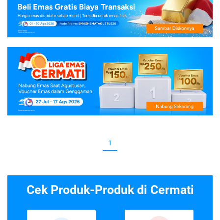
1
Cek Produk-Produk di Cermati