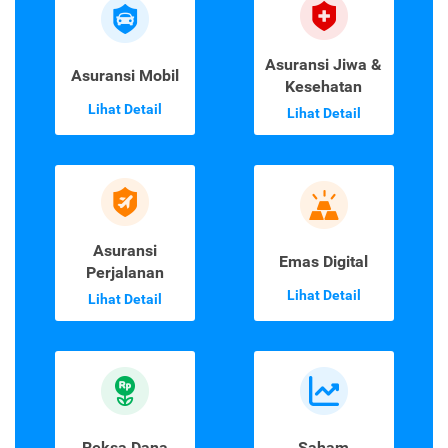
Asuransi Jiwa &
Asuransi Mobil
Kesehatan
Lihat Detail
Lihat Detail
Asuransi
Emas Digital
Perjalanan
Lihat Detail
Lihat Detail
Reksa Dana
Saham