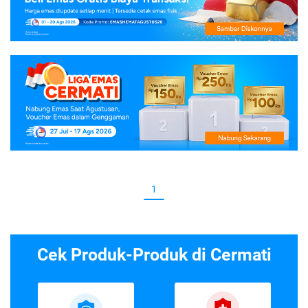
1
Cek Produk-Produk di Cermati