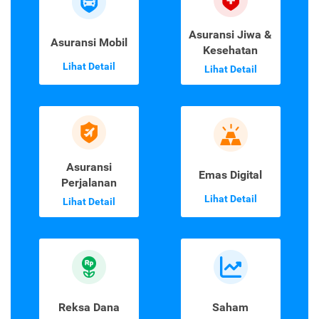
Asuransi Jiwa &
Asuransi Mobil
Kesehatan
Lihat Detail
Lihat Detail
Asuransi
Emas Digital
Perjalanan
Lihat Detail
Lihat Detail
Reksa Dana
Saham