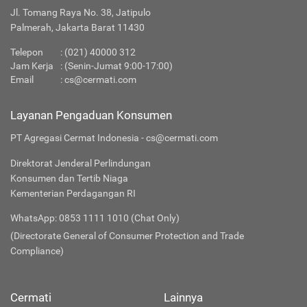
Jl. Tomang Raya No. 38, Jatipulo
Palmerah, Jakarta Barat 11430
Telepon
:
(021) 40000 312
Jam Kerja
: (Senin-Jumat 9:00-17:00)
Email
:
cs@cermati.com
Layanan Pengaduan Konsumen
PT Agregasi Cermat Indonesia - cs@cermati.com
Direktorat Jenderal Perlindungan
Konsumen dan Tertib Niaga
Kementerian Perdagangan RI
WhatsApp: 0853 1111 1010 (Chat Only)
(Directorate General of Consumer Protection and Trade
Compliance)
Cermati
Lainnya