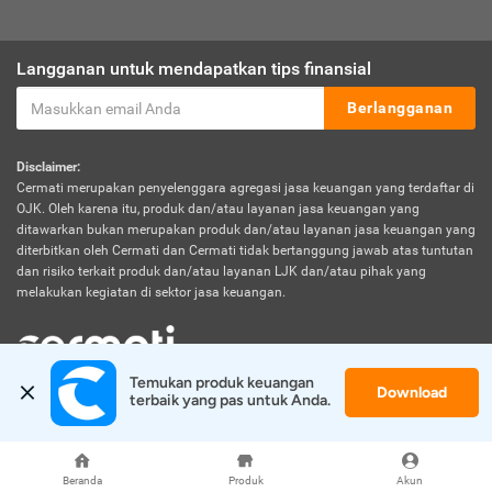
Langganan untuk mendapatkan tips finansial
Berlangganan
Disclaimer:
Cermati merupakan penyelenggara agregasi jasa keuangan yang terdaftar di
OJK. Oleh karena itu, produk dan/atau layanan jasa keuangan yang
ditawarkan bukan merupakan produk dan/atau layanan jasa keuangan yang
diterbitkan oleh Cermati dan Cermati tidak bertanggung jawab atas tuntutan
dan risiko terkait produk dan/atau layanan LJK dan/atau pihak yang
melakukan kegiatan di sektor jasa keuangan.
Temukan produk keuangan 
Download
© 2026 Cermati. All Rights Reserved.
terbaik yang pas untuk Anda.
Beranda
Produk
Akun