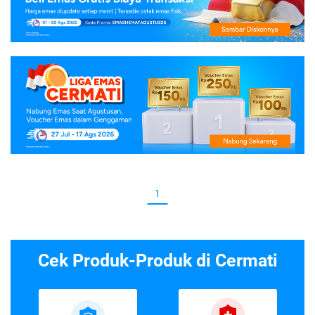
1
Cek Produk-Produk di Cermati