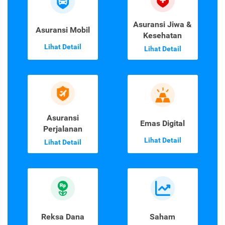
Asuransi Jiwa &
Asuransi Mobil
Kesehatan
Lihat Detail
Lihat Detail
Asuransi
Emas Digital
Perjalanan
Lihat Detail
Lihat Detail
Reksa Dana
Saham