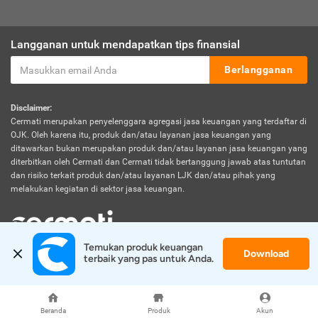
Langganan untuk mendapatkan tips finansial
Berlangganan
Disclaimer:
Cermati merupakan penyelenggara agregasi jasa keuangan yang terdaftar di
OJK. Oleh karena itu, produk dan/atau layanan jasa keuangan yang
ditawarkan bukan merupakan produk dan/atau layanan jasa keuangan yang
diterbitkan oleh Cermati dan Cermati tidak bertanggung jawab atas tuntutan
dan risiko terkait produk dan/atau layanan LJK dan/atau pihak yang
melakukan kegiatan di sektor jasa keuangan.
Temukan produk keuangan 
Download
© 2026 Cermati. All Rights Reserved.
terbaik yang pas untuk Anda.
Beranda
Produk
Akun