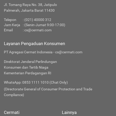
Jl. Tomang Raya No. 38, Jatipulo
Palmerah, Jakarta Barat 11430
Telepon
:
(021) 40000 312
Jam Kerja
: (Senin-Jumat 9:00-17:00)
Email
:
cs@cermati.com
Layanan Pengaduan Konsumen
PT Agregasi Cermat Indonesia - cs@cermati.com
Direktorat Jenderal Perlindungan
Konsumen dan Tertib Niaga
Kementerian Perdagangan RI
WhatsApp: 0853 1111 1010 (Chat Only)
(Directorate General of Consumer Protection and Trade
Compliance)
Cermati
Lainnya