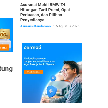
Asuransi Mobil BMW Z4:
Hitungan Tarif Premi, Opsi
Perluasan, dan Pilihan
Penyedianya
Asuransi Kendaraan
•
5 Agustus 2026
ntung