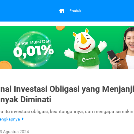
Produk
al Investasi Obligasi yang Menjanj
nyak Diminati
 itu investasi obligasi, keuntungannya, dan mengapa semakin
lengkapnya
3 Agustus 2024