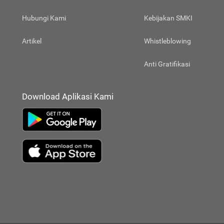
Hubungi Kami
Kebijakan SMKI
Artikel
Whistleblowing
Anti Gratifikasi
Download Aplikasi Kami