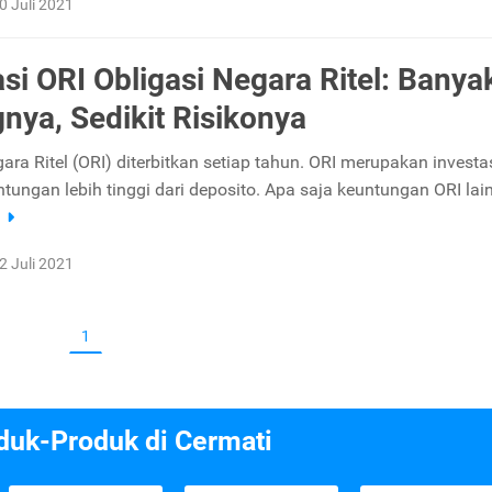
0 Juli 2021
asi ORI Obligasi Negara Ritel: Banya
nya, Sedikit Risikonya
ara Ritel (ORI) diterbitkan setiap tahun. ORI merupakan investa
tungan lebih tinggi dari deposito. Apa saja keuntungan ORI lai
a
2 Juli 2021
1
duk-Produk di Cermati