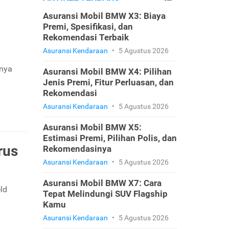
Asuransi Mobil BMW X3: Biaya
Premi, Spesifikasi, dan
Rekomendasi Terbaik
Asuransi Kendaraan
•
5 Agustus 2026
inya
Asuransi Mobil BMW X4: Pilihan
Jenis Premi, Fitur Perluasan, dan
Rekomendasi
Asuransi Kendaraan
•
5 Agustus 2026
Asuransi Mobil BMW X5:
Estimasi Premi, Pilihan Polis, dan
rus
Rekomendasinya
Asuransi Kendaraan
•
5 Agustus 2026
Asuransi Mobil BMW X7: Cara
ld
Tepat Melindungi SUV Flagship
Kamu
Asuransi Kendaraan
•
5 Agustus 2026