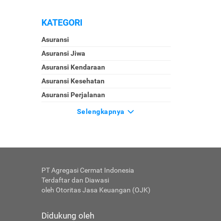
KATEGORI
Asuransi
Asuransi Jiwa
Asuransi Kendaraan
Asuransi Kesehatan
Asuransi Perjalanan
Selengkapnya
PT Agregasi Cermat Indonesia
Terdaftar dan Diawasi
oleh Otoritas Jasa Keuangan (OJK)
Didukung oleh