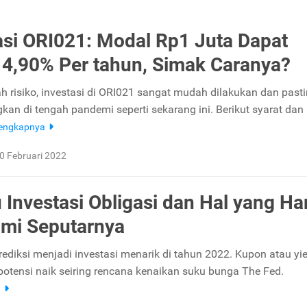
asi ORI021: Modal Rp1 Juta Dapat
4,90% Per tahun, Simak Caranya?
ah risiko, investasi di ORI021 sangat mudah dilakukan dan past
an di tengah pandemi seperti sekarang ini. Berikut syarat dan
lengkapnya
0 Februari 2022
u Investasi Obligasi dan Hal yang Ha
mi Seputarnya
rediksi menjadi investasi menarik di tahun 2022. Kupon atau yie
rpotensi naik seiring rencana kenaikan suku bunga The Fed.
a