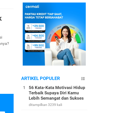
k
si
nnya?
ARTIKEL POPULER
56 Kata-Kata Motivasi Hidup
Terbaik Supaya Diri Kamu
Lebih Semangat dan Sukses
ditampilkan 3239 kali