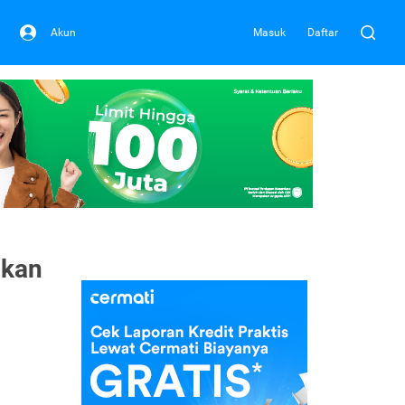
Akun
Masuk
Daftar
ikan