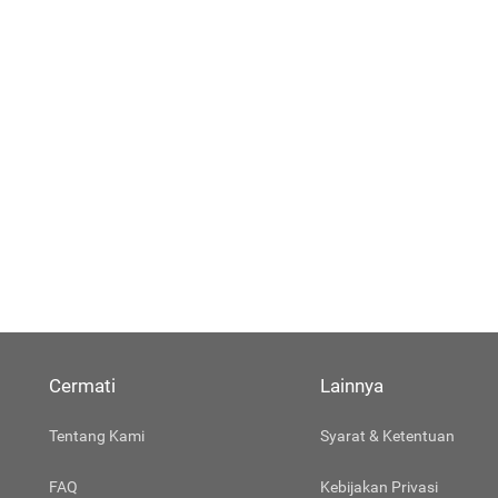
Cermati
Lainnya
Tentang Kami
Syarat & Ketentuan
FAQ
Kebijakan Privasi