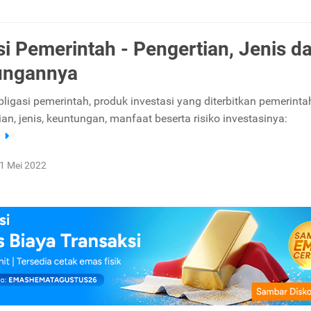
si Pemerintah - Pengertian, Jenis d
ungannya
ligasi pemerintah, produk investasi yang diterbitkan pemerinta
ian, jenis, keuntungan, manfaat beserta risiko investasinya:
a
1 Mei 2022