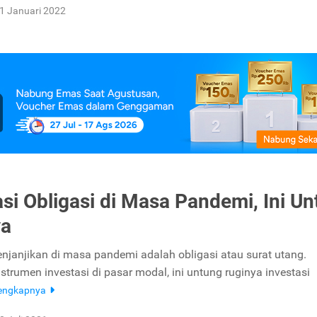
1 Januari 2022
asi Obligasi di Masa Pandemi, Ini U
ya
enjanjikan di masa pandemi adalah obligasi atau surat utang.
strumen investasi di pasar modal, ini untung ruginya investasi
lengkapnya