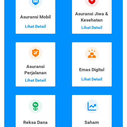
Asuransi Jiwa &
Asuransi Mobil
Kesehatan
Lihat Detail
Lihat Detail
Asuransi
Emas Digital
Perjalanan
Lihat Detail
Lihat Detail
Reksa Dana
Saham