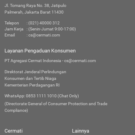
Jl. Tomang Raya No. 38, Jatipulo
Palmerah, Jakarta Barat 11430
Telepon
:
(021) 40000 312
Jam Kerja
: (Senin-Jumat 9:00-17:00)
Email
:
cs@cermati.com
Layanan Pengaduan Konsumen
PT Agregasi Cermat Indonesia - cs@cermati.com
Direktorat Jenderal Perlindungan
Konsumen dan Tertib Niaga
Kementerian Perdagangan RI
WhatsApp: 0853 1111 1010 (Chat Only)
(Directorate General of Consumer Protection and Trade
Compliance)
Cermati
Lainnya