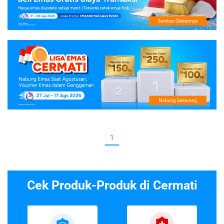
1
Cek Produk-Produk di Cermati