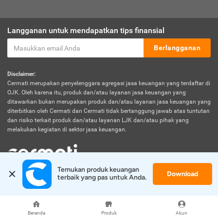
Langganan untuk mendapatkan tips finansial
Berlangganan
Disclaimer:
Cermati merupakan penyelenggara agregasi jasa keuangan yang terdaftar di
OJK. Oleh karena itu, produk dan/atau layanan jasa keuangan yang
ditawarkan bukan merupakan produk dan/atau layanan jasa keuangan yang
diterbitkan oleh Cermati dan Cermati tidak bertanggung jawab atas tuntutan
dan risiko terkait produk dan/atau layanan LJK dan/atau pihak yang
melakukan kegiatan di sektor jasa keuangan.
Temukan produk keuangan 
Download
© 2026 Cermati. All Rights Reserved.
terbaik yang pas untuk Anda.
Beranda
Produk
Akun