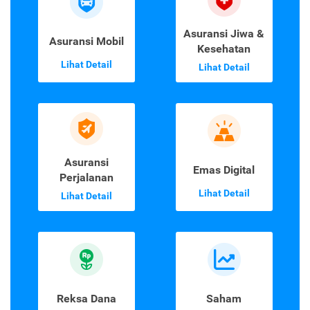
Asuransi Jiwa &
Asuransi Mobil
Kesehatan
Lihat Detail
Lihat Detail
Asuransi
Emas Digital
Perjalanan
Lihat Detail
Lihat Detail
Reksa Dana
Saham