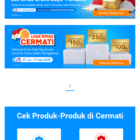
1
Cek Produk-Produk di Cermati