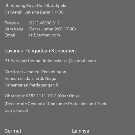
Jl. Tomang Raya No. 38, Jatipulo
Palmerah, Jakarta Barat 11430
Telepon
:
(021) 40000 312
Jam Kerja
: (Senin-Jumat 9:00-17:00)
Email
:
cs@cermati.com
Layanan Pengaduan Konsumen
PT Agregasi Cermat Indonesia - cs@cermati.com
Direktorat Jenderal Perlindungan
Konsumen dan Tertib Niaga
Kementerian Perdagangan RI
WhatsApp: 0853 1111 1010 (Chat Only)
(Directorate General of Consumer Protection and Trade
Compliance)
Cermati
Lainnya