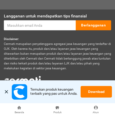
Langganan untuk mendapatkan tips finansial
Berlangganan
Disclaimer:
Cermati merupakan penyelenggara agregasi jasa keuangan yang terdaftar di
OJK. Oleh karena itu, produk dan/atau layanan jasa keuangan yang
ditawarkan bukan merupakan produk dan/atau layanan jasa keuangan yang
diterbitkan oleh Cermati dan Cermati tidak bertanggung jawab atas tuntutan
dan risiko terkait produk dan/atau layanan LJK dan/atau pihak yang
melakukan kegiatan di sektor jasa keuangan.
Temukan produk keuangan 
Download
© 2026 Cermati. All Rights Reserved.
terbaik yang pas untuk Anda.
Beranda
Produk
Akun