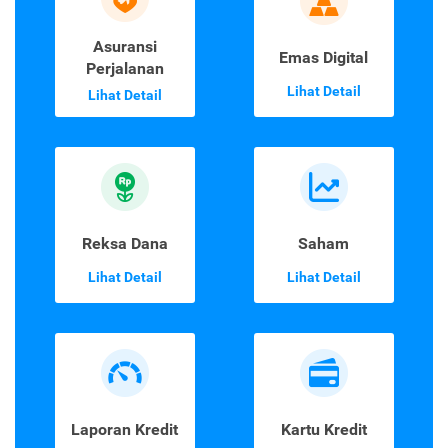
Asuransi
Emas Digital
Perjalanan
Lihat Detail
Lihat Detail
Reksa Dana
Saham
Lihat Detail
Lihat Detail
Laporan Kredit
Kartu Kredit