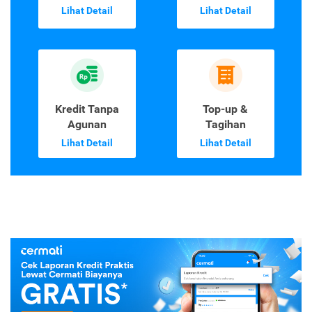
Lihat Detail
Lihat Detail
Kredit Tanpa
Top-up &
Agunan
Tagihan
Lihat Detail
Lihat Detail