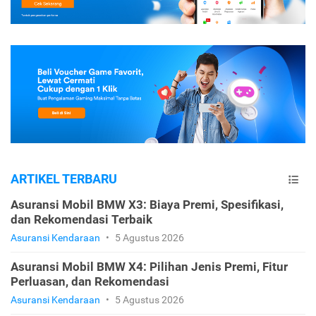
ARTIKEL TERBARU
Asuransi Mobil BMW X3: Biaya Premi, Spesifikasi,
dan Rekomendasi Terbaik
Asuransi Kendaraan
•
5 Agustus 2026
Asuransi Mobil BMW X4: Pilihan Jenis Premi, Fitur
Perluasan, dan Rekomendasi
Asuransi Kendaraan
•
5 Agustus 2026