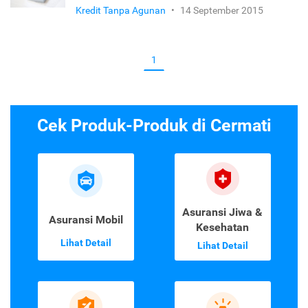
Kredit Tanpa Agunan
•
14 September 2015
1
Cek Produk-Produk di Cermati
Asuransi Jiwa &
Asuransi Mobil
Kesehatan
Lihat Detail
Lihat Detail