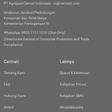
PT Agregasi Cermat Indonesia - cs@cermati.com
Direktorat Jenderal Perlindungan
Konsumen dan Tertib Niaga
Kementerian Perdagangan RI
WhatsApp: 0853 1111 1010 (Chat Only)
(Directorate General of Consumer Protection and Trade
Compliance)
Cermati
Lainnya
Tentang Kami
Syarat & Ketentuan
FAQ
Kebijakan Privasi
Hubungi Kami
Kebijakan SMKI
Artikel
Whistleblowing