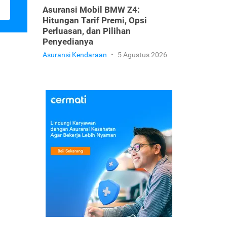
Asuransi Mobil BMW Z4:
Hitungan Tarif Premi, Opsi
Perluasan, dan Pilihan
Penyedianya
Asuransi Kendaraan
•
5 Agustus 2026