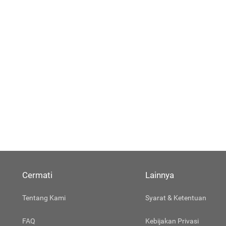
Cermati
Lainnya
Tentang Kami
Syarat & Ketentuan
FAQ
Kebijakan Privasi