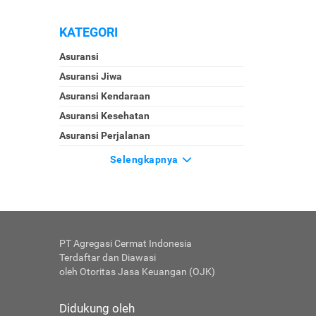
KATEGORI
Asuransi
Asuransi Jiwa
Asuransi Kendaraan
Asuransi Kesehatan
Asuransi Perjalanan
Selengkapnya
PT Agregasi Cermat Indonesia
Terdaftar dan Diawasi
oleh Otoritas Jasa Keuangan (OJK)
Didukung oleh