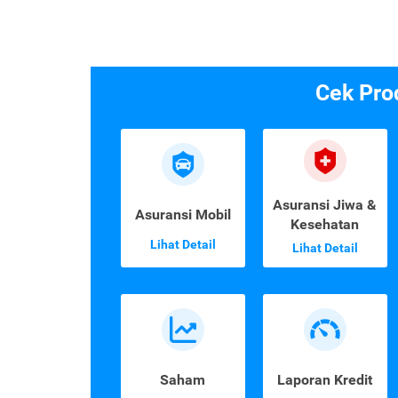
Cek Pro
Asuransi Jiwa &
Asuransi Mobil
Kesehatan
Lihat Detail
Lihat Detail
Saham
Laporan Kredit