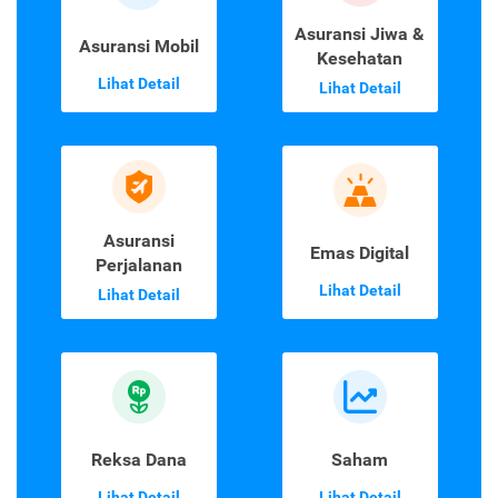
Asuransi Jiwa &
Asuransi Mobil
Kesehatan
Lihat Detail
Lihat Detail
Asuransi
Emas Digital
Perjalanan
Lihat Detail
Lihat Detail
Reksa Dana
Saham
Lihat Detail
Lihat Detail