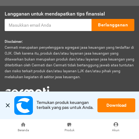
Langganan untuk mendapatkan tips finansial
Berlangganan
Disclaimer:
Cermati merupakan penyelenggara agregasi jasa keuangan yang terdaftar di
OJK. Oleh karena itu, produk dan/atau layanan jasa keuangan yang
ditawarkan bukan merupakan produk dan/atau layanan jasa keuangan yang
diterbitkan oleh Cermati dan Cermati tidak bertanggung jawab atas tuntutan
dan risiko terkait produk dan/atau layanan LJK dan/atau pihak yang
melakukan kegiatan di sektor jasa keuangan.
Temukan produk keuangan 
Download
© 2026 Cermati. All Rights Reserved.
terbaik yang pas untuk Anda.
Beranda
Produk
Akun