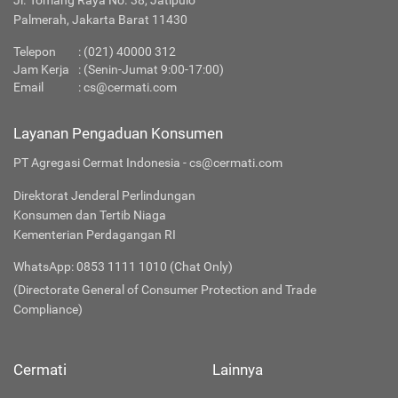
Jl. Tomang Raya No. 38, Jatipulo
Palmerah, Jakarta Barat 11430
Telepon
:
(021) 40000 312
Jam Kerja
: (Senin-Jumat 9:00-17:00)
Email
:
cs@cermati.com
Layanan Pengaduan Konsumen
PT Agregasi Cermat Indonesia - cs@cermati.com
Direktorat Jenderal Perlindungan
Konsumen dan Tertib Niaga
Kementerian Perdagangan RI
WhatsApp: 0853 1111 1010 (Chat Only)
(Directorate General of Consumer Protection and Trade
Compliance)
Cermati
Lainnya