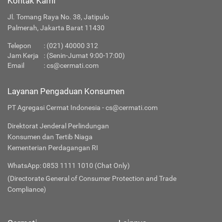
Kontak Kami
Jl. Tomang Raya No. 38, Jatipulo
Palmerah, Jakarta Barat 11430
Telepon
:
(021) 40000 312
Jam Kerja
: (Senin-Jumat 9:00-17:00)
Email
:
cs@cermati.com
Layanan Pengaduan Konsumen
PT Agregasi Cermat Indonesia - cs@cermati.com
Direktorat Jenderal Perlindungan
Konsumen dan Tertib Niaga
Kementerian Perdagangan RI
WhatsApp: 0853 1111 1010 (Chat Only)
(Directorate General of Consumer Protection and Trade
Compliance)