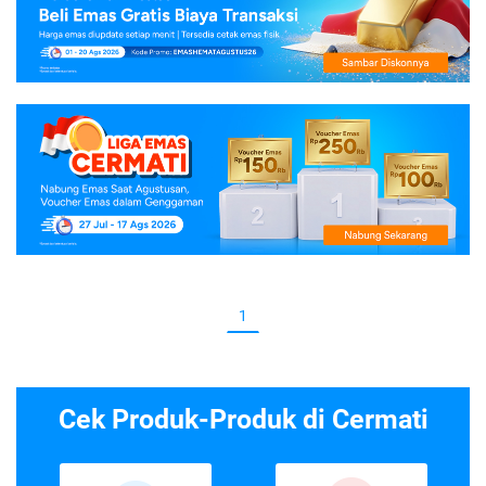
1
Cek Produk-Produk di Cermati