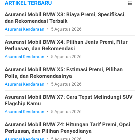
ARTIKEL TERBARU
Asuransi Mobil BMW X3: Biaya Premi, Spesifikasi,
dan Rekomendasi Terbaik
Asuransi Kendaraan
•
5 Agustus 2026
Asuransi Mobil BMW X4: Pilihan Jenis Premi, Fitur
Perluasan, dan Rekomendasi
Asuransi Kendaraan
•
5 Agustus 2026
Asuransi Mobil BMW X5: Estimasi Premi, Pilihan
Polis, dan Rekomendasinya
Asuransi Kendaraan
•
5 Agustus 2026
Asuransi Mobil BMW X7: Cara Tepat Melindungi SUV
Flagship Kamu
Asuransi Kendaraan
•
5 Agustus 2026
Asuransi Mobil BMW Z4: Hitungan Tarif Premi, Opsi
Perluasan, dan Pilihan Penyedianya
Asuransi Kendaraan
•
5 Agustus 2026