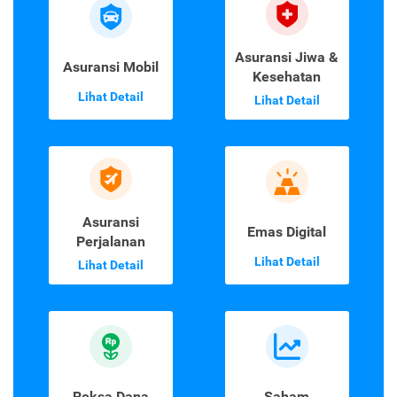
Asuransi Jiwa &
Asuransi Mobil
Kesehatan
Lihat Detail
Lihat Detail
Asuransi
Emas Digital
Perjalanan
Lihat Detail
Lihat Detail
Reksa Dana
Saham