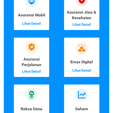
Asuransi Jiwa &
Asuransi Mobil
Kesehatan
Lihat Detail
Lihat Detail
Asuransi
Emas Digital
Perjalanan
Lihat Detail
Lihat Detail
Reksa Dana
Saham