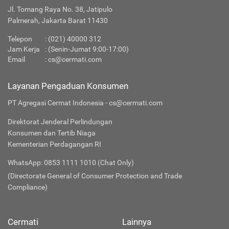
Jl. Tomang Raya No. 38, Jatipulo
Palmerah, Jakarta Barat 11430
Telepon
:
(021) 40000 312
Jam Kerja
: (Senin-Jumat 9:00-17:00)
Email
:
cs@cermati.com
Layanan Pengaduan Konsumen
PT Agregasi Cermat Indonesia - cs@cermati.com
Direktorat Jenderal Perlindungan
Konsumen dan Tertib Niaga
Kementerian Perdagangan RI
WhatsApp: 0853 1111 1010 (Chat Only)
(Directorate General of Consumer Protection and Trade
Compliance)
Cermati
Lainnya