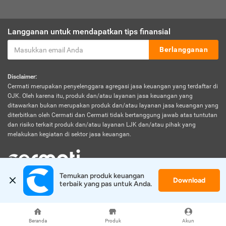
Langganan untuk mendapatkan tips finansial
Berlangganan
Disclaimer:
Cermati merupakan penyelenggara agregasi jasa keuangan yang terdaftar di
OJK. Oleh karena itu, produk dan/atau layanan jasa keuangan yang
ditawarkan bukan merupakan produk dan/atau layanan jasa keuangan yang
diterbitkan oleh Cermati dan Cermati tidak bertanggung jawab atas tuntutan
dan risiko terkait produk dan/atau layanan LJK dan/atau pihak yang
melakukan kegiatan di sektor jasa keuangan.
Temukan produk keuangan 
Download
© 2026 Cermati. All Rights Reserved.
terbaik yang pas untuk Anda.
Beranda
Produk
Akun