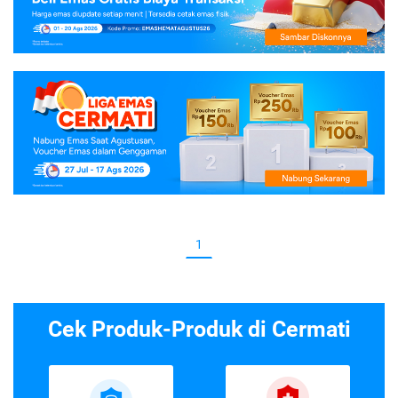
1
Cek Produk-Produk di Cermati