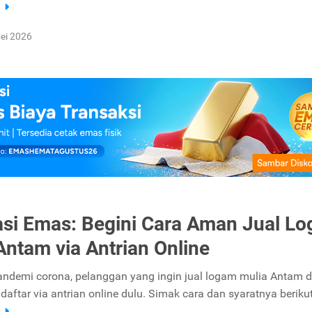
a
ei 2026
asi Emas: Begini Cara Aman Jual L
Antam via Antrian Online
andemi corona, pelanggan yang ingin jual logam mulia Antam di
aftar via antrian online dulu. Simak cara dan syaratnya berikut 
a