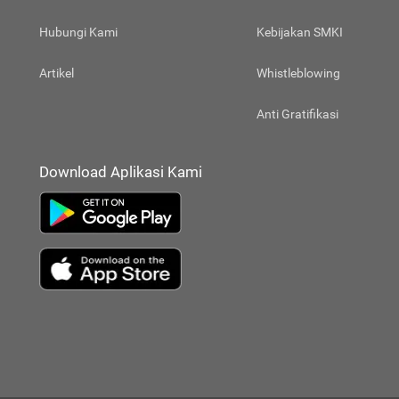
Hubungi Kami
Kebijakan SMKI
Artikel
Whistleblowing
Anti Gratifikasi
Download Aplikasi Kami