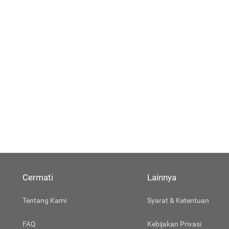
Cermati
Lainnya
Tentang Kami
Syarat & Ketentuan
FAQ
Kebijakan Privasi