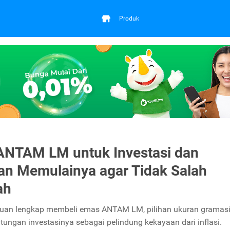
Produk
NTAM LM untuk Investasi dan
n Memulainya agar Tidak Salah
ah
uan lengkap membeli emas ANTAM LM, pilihan ukuran gramasi
tungan investasinya sebagai pelindung kekayaan dari inflasi.