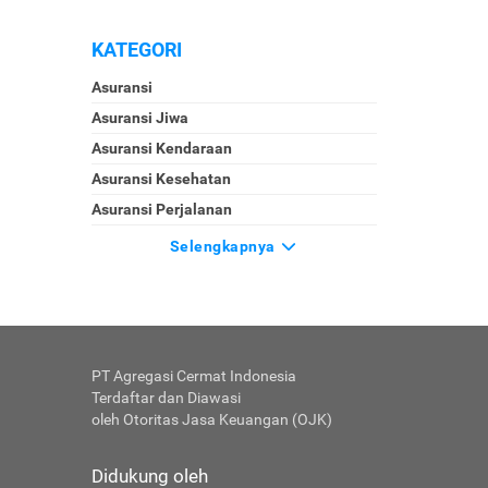
KATEGORI
Asuransi
Asuransi Jiwa
Asuransi Kendaraan
Asuransi Kesehatan
Asuransi Perjalanan
Selengkapnya
PT Agregasi Cermat Indonesia
Terdaftar dan Diawasi
oleh Otoritas Jasa Keuangan (OJK)
Didukung oleh