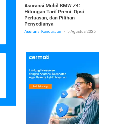
Asuransi Mobil BMW Z4:
Hitungan Tarif Premi, Opsi
Perluasan, dan Pilihan
Penyedianya
Asuransi Kendaraan
•
5 Agustus 2026