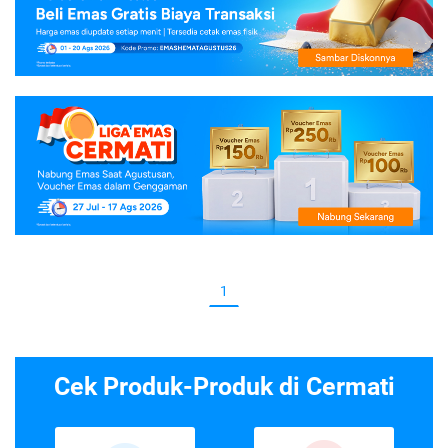
1
Cek Produk-Produk di Cermati