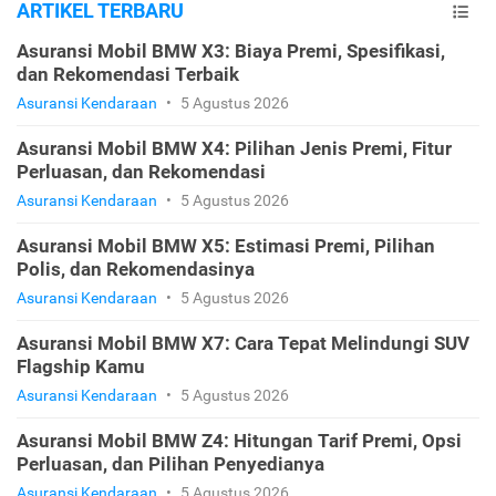
ARTIKEL TERBARU
Asuransi Mobil BMW X3: Biaya Premi, Spesifikasi,
dan Rekomendasi Terbaik
Asuransi Kendaraan
•
5 Agustus 2026
Asuransi Mobil BMW X4: Pilihan Jenis Premi, Fitur
Perluasan, dan Rekomendasi
Asuransi Kendaraan
•
5 Agustus 2026
Asuransi Mobil BMW X5: Estimasi Premi, Pilihan
Polis, dan Rekomendasinya
Asuransi Kendaraan
•
5 Agustus 2026
Asuransi Mobil BMW X7: Cara Tepat Melindungi SUV
Flagship Kamu
Asuransi Kendaraan
•
5 Agustus 2026
Asuransi Mobil BMW Z4: Hitungan Tarif Premi, Opsi
Perluasan, dan Pilihan Penyedianya
Asuransi Kendaraan
•
5 Agustus 2026