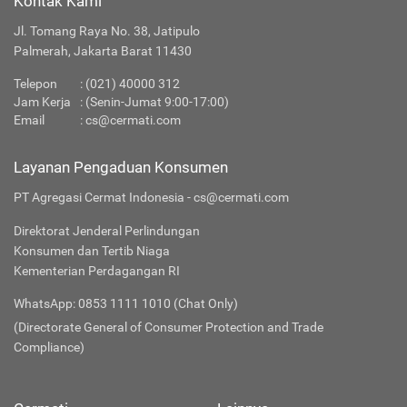
Kontak Kami
Jl. Tomang Raya No. 38, Jatipulo
Palmerah, Jakarta Barat 11430
Telepon
:
(021) 40000 312
Jam Kerja
: (Senin-Jumat 9:00-17:00)
Email
:
cs@cermati.com
Layanan Pengaduan Konsumen
PT Agregasi Cermat Indonesia - cs@cermati.com
Direktorat Jenderal Perlindungan
Konsumen dan Tertib Niaga
Kementerian Perdagangan RI
WhatsApp: 0853 1111 1010 (Chat Only)
(Directorate General of Consumer Protection and Trade
Compliance)