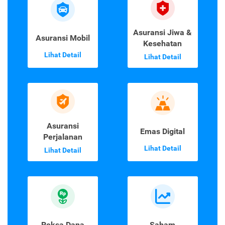
Asuransi Jiwa &
Asuransi Mobil
Kesehatan
Lihat Detail
Lihat Detail
Asuransi
Emas Digital
Perjalanan
Lihat Detail
Lihat Detail
Reksa Dana
Saham