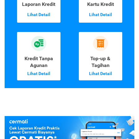
Laporan Kredit
Kartu Kredit
Lihat Detail
Lihat Detail
Kredit Tanpa
Top-up &
Agunan
Tagihan
Lihat Detail
Lihat Detail