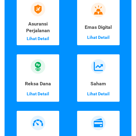
Asuransi
Emas Digital
Perjalanan
Lihat Detail
Lihat Detail
Reksa Dana
Saham
Lihat Detail
Lihat Detail