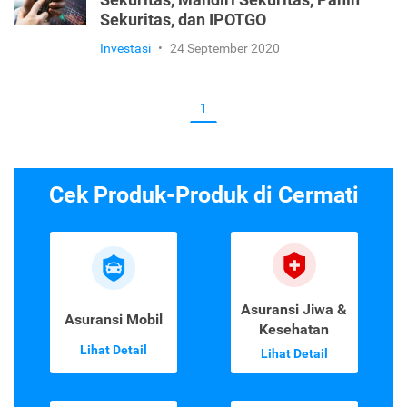
Sekuritas, Mandiri Sekuritas, Panin
Sekuritas, dan IPOTGO
Investasi
•
24 September 2020
1
Cek Produk-Produk di Cermati
Asuransi Jiwa &
Asuransi Mobil
Kesehatan
Lihat Detail
Lihat Detail