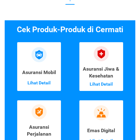
Cek Produk-Produk di Cermati
Asuransi Jiwa &
Asuransi Mobil
Kesehatan
Lihat Detail
Lihat Detail
Asuransi
Emas Digital
Perjalanan