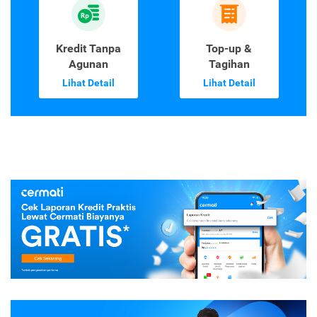
Kredit Tanpa
Top-up &
Agunan
Tagihan
Lihat Detail
Lihat Detail