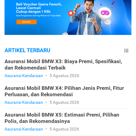
ARTIKEL TERBARU
Asuransi Mobil BMW X3: Biaya Premi, Spesifikasi,
dan Rekomendasi Terbaik
Asuransi Kendaraan
•
5 Agustus 2026
Asuransi Mobil BMW X4: Pilihan Jenis Premi, Fitur
Perluasan, dan Rekomendasi
Asuransi Kendaraan
•
5 Agustus 2026
Asuransi Mobil BMW X5: Estimasi Premi, Pilihan
Polis, dan Rekomendasinya
Asuransi Kendaraan
•
5 Agustus 2026