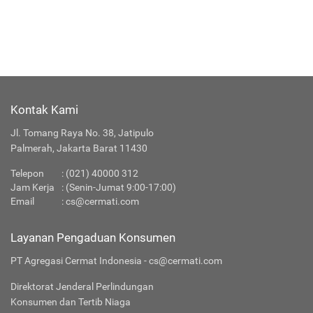
Kontak Kami
Jl. Tomang Raya No. 38, Jatipulo
Palmerah, Jakarta Barat 11430
Telepon
:
(021) 40000 312
Jam Kerja
: (Senin-Jumat 9:00-17:00)
Email
:
cs@cermati.com
Layanan Pengaduan Konsumen
PT Agregasi Cermat Indonesia - cs@cermati.com
Direktorat Jenderal Perlindungan
Konsumen dan Tertib Niaga