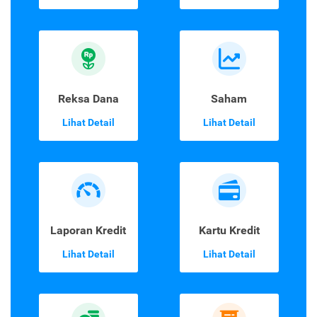
Reksa Dana
Saham
Lihat Detail
Lihat Detail
Laporan Kredit
Kartu Kredit
Lihat Detail
Lihat Detail