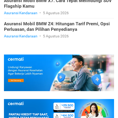
Asuransi Mobil BMW X7: Cara Tepat Melindungi SUV
Flagship Kamu
Asuransi Kendaraan
•
5 Agustus 2026
Asuransi Mobil BMW Z4: Hitungan Tarif Premi, Opsi
Perluasan, dan Pilihan Penyedianya
Asuransi Kendaraan
•
5 Agustus 2026