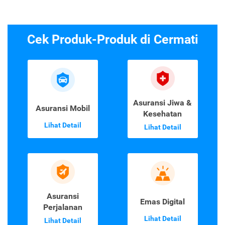
Cek Produk-Produk di Cermati
Asuransi Jiwa &
Asuransi Mobil
Kesehatan
Lihat Detail
Lihat Detail
Asuransi
Emas Digital
Perjalanan
Lihat Detail
Lihat Detail