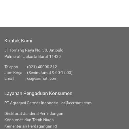
Kontak Kami
Jl. Tomang Raya No. 38, Jatipulo
Palmerah, Jakarta Barat 11430
Telepon
:
(021) 40000 312
Jam Kerja
: (Senin-Jumat 9:00-17:00)
Email
:
cs@cermati.com
Layanan Pengaduan Konsumen
PT Agregasi Cermat Indonesia - cs@cermati.com
Direktorat Jenderal Perlindungan
Konsumen dan Tertib Niaga
Kementerian Perdagangan RI