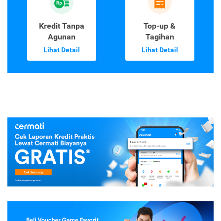
Kredit Tanpa
Top-up &
Agunan
Tagihan
Lihat Detail
Lihat Detail