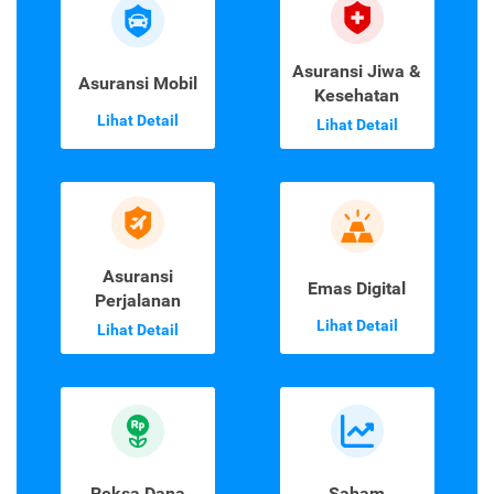
Asuransi Jiwa &
Asuransi Mobil
Kesehatan
Lihat Detail
Lihat Detail
Asuransi
Emas Digital
Perjalanan
Lihat Detail
Lihat Detail
Reksa Dana
Saham