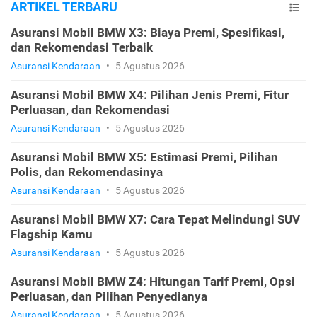
ARTIKEL TERBARU
Asuransi Mobil BMW X3: Biaya Premi, Spesifikasi,
dan Rekomendasi Terbaik
Asuransi Kendaraan
•
5 Agustus 2026
Asuransi Mobil BMW X4: Pilihan Jenis Premi, Fitur
Perluasan, dan Rekomendasi
Asuransi Kendaraan
•
5 Agustus 2026
Asuransi Mobil BMW X5: Estimasi Premi, Pilihan
Polis, dan Rekomendasinya
Asuransi Kendaraan
•
5 Agustus 2026
Asuransi Mobil BMW X7: Cara Tepat Melindungi SUV
Flagship Kamu
Asuransi Kendaraan
•
5 Agustus 2026
Asuransi Mobil BMW Z4: Hitungan Tarif Premi, Opsi
Perluasan, dan Pilihan Penyedianya
Asuransi Kendaraan
•
5 Agustus 2026