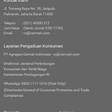
Kontak Kami
Jl. Tomang Raya No. 38, Jatipulo
Palmerah, Jakarta Barat 11430
Telepon
:
(021) 40000 312
Jam Kerja
: (Senin-Jumat 9:00-17:00)
Email
:
cs@cermati.com
Layanan Pengaduan Konsumen
PT Agregasi Cermat Indonesia - cs@cermati.com
Direktorat Jenderal Perlindungan
Konsumen dan Tertib Niaga
Kementerian Perdagangan RI
WhatsApp: 0853 1111 1010 (Chat Only)
(Directorate General of Consumer Protection and Trade
Compliance)