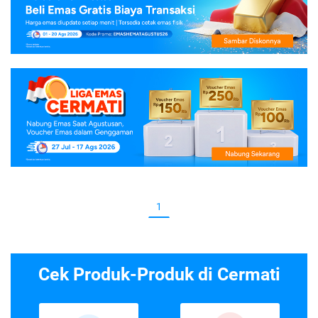
1
Cek Produk-Produk di Cermati