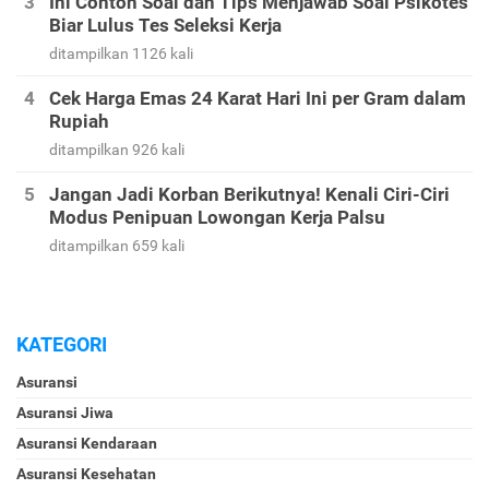
Ini Contoh Soal dan Tips Menjawab Soal Psikotes
Biar Lulus Tes Seleksi Kerja
ditampilkan 1126 kali
Cek Harga Emas 24 Karat Hari Ini per Gram dalam
Rupiah
ditampilkan 926 kali
Jangan Jadi Korban Berikutnya! Kenali Ciri-Ciri
Modus Penipuan Lowongan Kerja Palsu
ditampilkan 659 kali
KATEGORI
Asuransi
Asuransi Jiwa
Asuransi Kendaraan
Asuransi Kesehatan