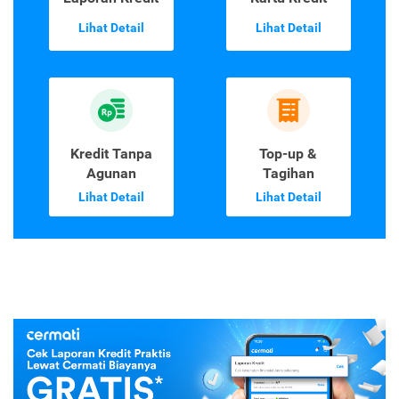
Lihat Detail
Lihat Detail
Kredit Tanpa
Top-up &
Agunan
Tagihan
Lihat Detail
Lihat Detail