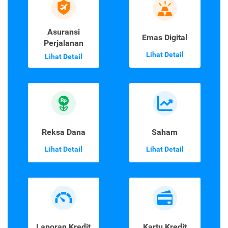
Asuransi
Emas Digital
Perjalanan
Lihat Detail
Lihat Detail
Reksa Dana
Saham
Lihat Detail
Lihat Detail
Laporan Kredit
Kartu Kredit