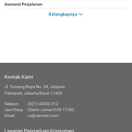
Asuransi Perjalanan
Selengkapnya
Kontak Kami
Jl. Tomang Raya No. 38, Jatipulo
Palmerah, Jakarta Barat 11430
Telepon
:
(021) 40000 312
Jam Kerja
: (Senin-Jumat 9:00-17:00)
Email
:
cs@cermati.com
Layanan Pengaduan Konsumen