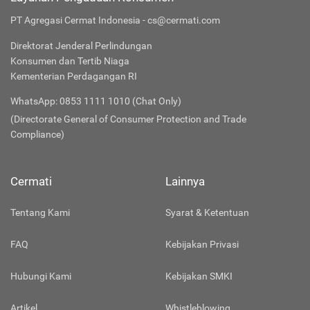
PT Agregasi Cermat Indonesia - cs@cermati.com
Direktorat Jenderal Perlindungan
Konsumen dan Tertib Niaga
Kementerian Perdagangan RI
WhatsApp: 0853 1111 1010 (Chat Only)
(Directorate General of Consumer Protection and Trade
Compliance)
Cermati
Lainnya
Tentang Kami
Syarat & Ketentuan
FAQ
Kebijakan Privasi
Hubungi Kami
Kebijakan SMKI
Artikel
Whistleblowing