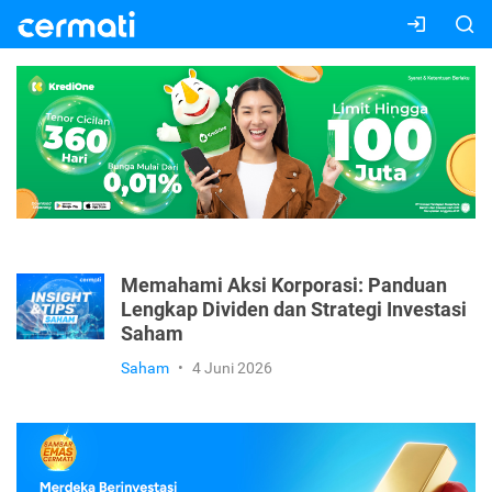
Memahami Aksi Korporasi: Panduan
Lengkap Dividen dan Strategi Investasi
Saham
Saham
•
4 Juni 2026