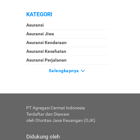
KATEGORI
Asuransi
Asuransi Jiwa
Asuransi Kendaraan
Asuransi Kesehatan
Asuransi Perjalanan
Selengkapnya
PT Agregasi Cermat Indonesia
Terdaftar dan Diawasi
oleh Otoritas Jasa Keuangan (OJK)
Didukung oleh