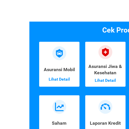
Cek Pro
Asuransi Jiwa &
Asuransi Mobil
Kesehatan
Lihat Detail
Lihat Detail
Saham
Laporan Kredit