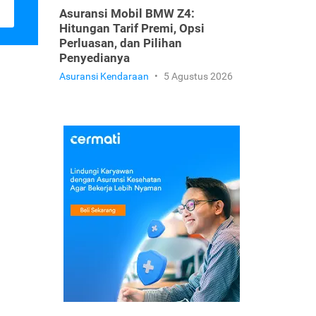
Asuransi Mobil BMW Z4:
Hitungan Tarif Premi, Opsi
Perluasan, dan Pilihan
Penyedianya
Asuransi Kendaraan
•
5 Agustus 2026