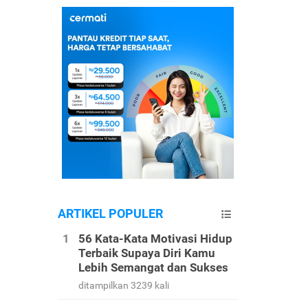
ARTIKEL POPULER
56 Kata-Kata Motivasi Hidup
Terbaik Supaya Diri Kamu
Lebih Semangat dan Sukses
ditampilkan 3239 kali