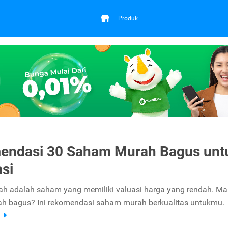
Produk
endasi 30 Saham Murah Bagus unt
asi
 adalah saham yang memiliki valuasi harga yang rendah. Mau
h bagus? Ini rekomendasi saham murah berkualitas untukmu.
a