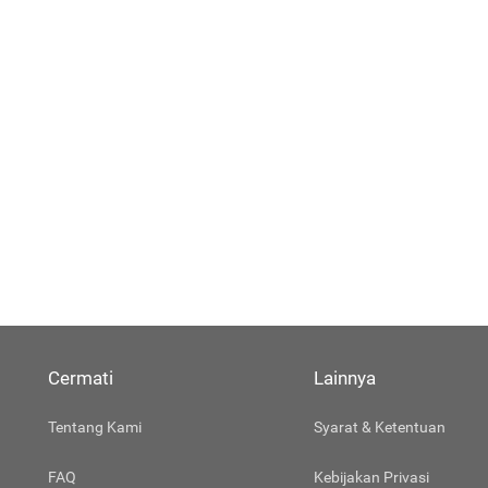
Cermati
Lainnya
Tentang Kami
Syarat & Ketentuan
FAQ
Kebijakan Privasi