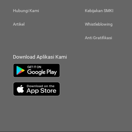
Hubungi Kami
Kebijakan SMKI
Artikel
Whistleblowing
Anti Gratifikasi
Download Aplikasi Kami