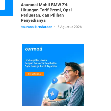
Asuransi Mobil BMW Z4:
Hitungan Tarif Premi, Opsi
Perluasan, dan Pilihan
Penyedianya
Asuransi Kendaraan
•
5 Agustus 2026