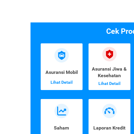
Cek Pro
Asuransi Jiwa &
Asuransi Mobil
Kesehatan
Lihat Detail
Lihat Detail
Saham
Laporan Kredit