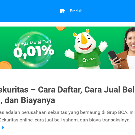
Produk
kuritas – Cara Daftar, Cara Jual Bel
 dan Biayanya
as adalah perusahaan sekuritas yang bernaung di Grup BCA. Ini
ekuritas online, cara jual beli saham, dan biaya transaksinya.
a