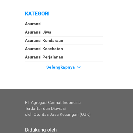
KATEGORI
Asuransi
Asuransi Jiwa
Asuransi Kendaraan
Asuransi Kesehatan
Asuransi Perjalanan
Selengkapnya
PT Agregasi Cermat Indonesia
Terdaftar dan Diawasi
oleh Otoritas Jasa Keuangan (OJK)
Didukung oleh