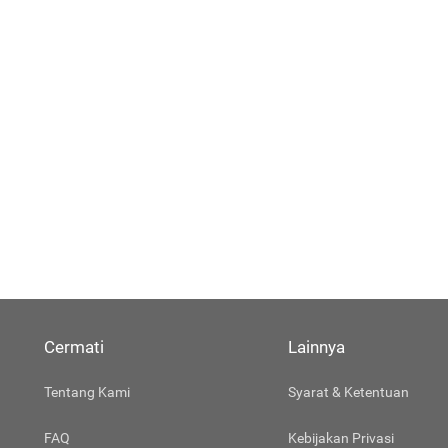
Cermati
Lainnya
Tentang Kami
Syarat & Ketentuan
FAQ
Kebijakan Privasi