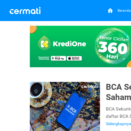
Beranda
BCA Se
Saham,
BCA Sekurit
daftar BCA S
Selengkapny