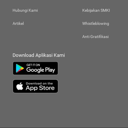
Hubungi Kami
Kebijakan SMKI
Artikel
Whistleblowing
Anti Gratifikasi
Download Aplikasi Kami